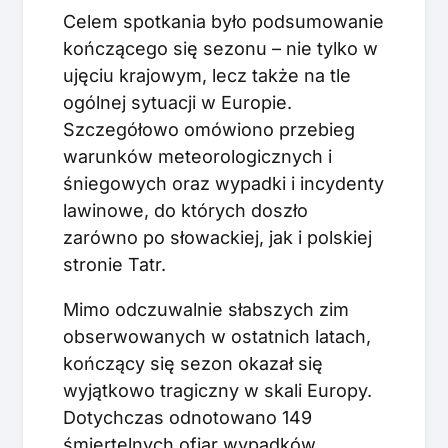
Celem spotkania było podsumowanie
kończącego się sezonu – nie tylko w
ujęciu krajowym, lecz także na tle
ogólnej sytuacji w Europie.
Szczegółowo omówiono przebieg
warunków meteorologicznych i
śniegowych oraz wypadki i incydenty
lawinowe, do których doszło
zarówno po słowackiej, jak i polskiej
stronie Tatr.
Mimo odczuwalnie słabszych zim
obserwowanych w ostatnich latach,
kończący się sezon okazał się
wyjątkowo tragiczny w skali Europy.
Dotychczas odnotowano 149
śmiertelnych ofiar wypadków