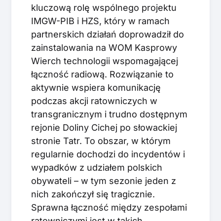
kluczową rolę wspólnego projektu
IMGW-PIB i HZS, który w ramach
partnerskich działań doprowadził do
zainstalowania na WOM Kasprowy
Wierch technologii wspomagającej
łączność radiową. Rozwiązanie to
aktywnie wspiera komunikację
podczas akcji ratowniczych w
transgranicznym i trudno dostępnym
rejonie Doliny Cichej po słowackiej
stronie Tatr. To obszar, w którym
regularnie dochodzi do incydentów i
wypadków z udziałem polskich
obywateli – w tym sezonie jeden z
nich zakończył się tragicznie.
Sprawna łączność między zespołami
ratowniczymi jest w takich