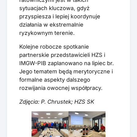
sytuacjach kluczowa, gdyż
przyspiesza i lepiej koordynuje
działania w ekstremalnie
ryzykownym terenie.
Kolejne robocze spotkanie
partnerskie przedstawicieli HZS i
IMGW-PIB zaplanowano na lipiec br.
Jego tematem będą merytoryczne i
formalne aspekty dalszego
rozwijania owocnej współpracy.
Zdjęcia: P. Chrustek; HZS SK