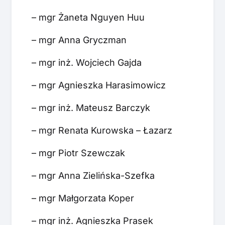
– mgr Żaneta Nguyen Huu
– mgr Anna Gryczman
– mgr inż. Wojciech Gajda
– mgr Agnieszka Harasimowicz
– mgr inż. Mateusz Barczyk
– mgr Renata Kurowska – Łazarz
– mgr Piotr Szewczak
– mgr Anna Zielińska-Szefka
– mgr Małgorzata Koper
– mgr inż. Agnieszka Prasek