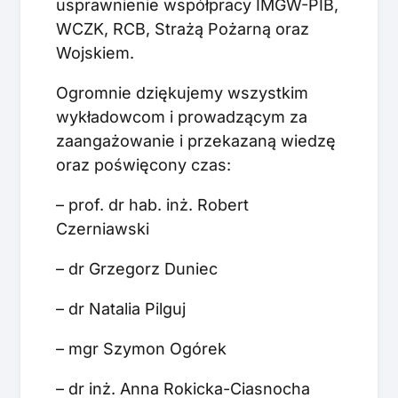
usprawnienie współpracy IMGW-PIB,
WCZK, RCB, Strażą Pożarną oraz
Wojskiem.
Ogromnie dziękujemy wszystkim
wykładowcom i prowadzącym za
zaangażowanie i przekazaną wiedzę
oraz poświęcony czas:
– prof. dr hab. inż. Robert
Czerniawski
– dr Grzegorz Duniec
– dr Natalia Pilguj
– mgr Szymon Ogórek
– dr inż. Anna Rokicka-Ciasnocha