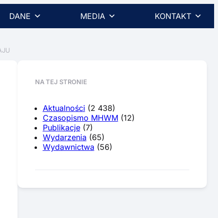
DANE
MEDIA
KONTAKT
AJU
NA TEJ STRONIE
Aktualności
(2 438)
Czasopismo MHWM
(12)
Publikacje
(7)
Wydarzenia
(65)
Wydawnictwa
(56)