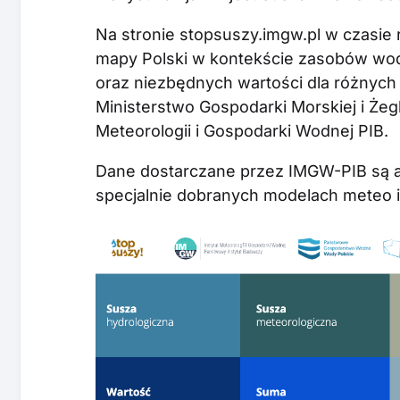
Na stronie stopsuszy.imgw.pl w czasie
mapy Polski w kontekście zasobów wod
oraz niezbędnych wartości dla różnych g
Ministerstwo Gospodarki Morskiej i Żeg
Meteorologii i Gospodarki Wodnej PIB.
Dane dostarczane przez IMGW-PIB są ak
specjalnie dobranych modelach meteo i