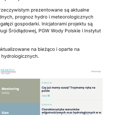
 rzeczywistym prezentowane są aktualne
nych, prognoz hydro i meteorologicznych
ałęzi gospodarki. Inicjatorami projektu są
lugi Śródlądowej, PGW Wody Polskie i Instytut
tualizowane na bieżąco i oparte na
 hydrologicznych.