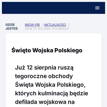
GDZIE
IMGW-PIB
AKTUALNOŚCI
JESTEŚ:
ŚWIĘTO WOJSKA POLSKIEGO
Święto Wojska Polskiego
Już 12 sierpnia ruszą
tegoroczne obchody
Święta Wojska Polskiego,
których kulminacją będzie
defilada wojskowa na