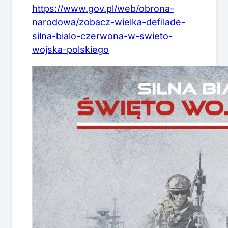
https://www.gov.pl/web/obrona-
narodowa/zobacz-wielka-defilade-
silna-bialo-czerwona-w-swieto-
wojska-polskiego