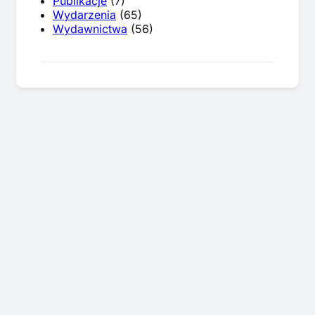
Publikacje
(7)
Wydarzenia
(65)
Wydawnictwa
(56)