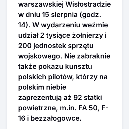
warszawskiej Wisłostradzie
w dniu 15 sierpnia (godz.
14). W wydarzeniu weźmie
udział 2 tysiące żołnierzy i
200 jednostek sprzętu
wojskowego. Nie zabraknie
także pokazu kunsztu
polskich pilotów, którzy na
polskim niebie
zaprezentują aż 92 statki
powietrzne, m.in. FA 50, F-
16 i bezzałogowce.