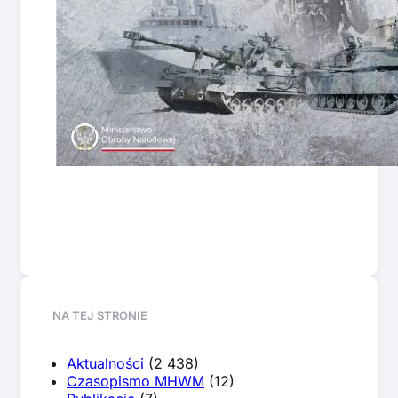
NA TEJ STRONIE
Aktualności
(2 438)
Czasopismo MHWM
(12)