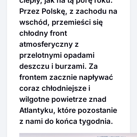
ciepły, jak na tą porę roku.
Przez Polskę, z zachodu na
wschód, przemieści się
chłodny front
atmosferyczny z
przelotnymi opadami
deszczu i burzami. Za
frontem zacznie napływać
coraz chłodniejsze i
wilgotne powietrze znad
Atlantyku, które pozostanie
z nami do końca tygodnia.