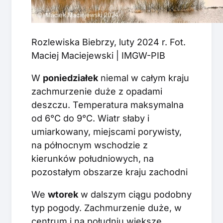
Rozlewiska Biebrzy, luty 2024 r. Fot.
Maciej Maciejewski | IMGW-PIB
W
poniedziałek
niemal w całym kraju
zachmurzenie duże z opadami
deszczu. Temperatura maksymalna
od 6°C do 9°C. Wiatr słaby i
umiarkowany, miejscami porywisty,
na północnym wschodzie z
kierunków południowych, na
pozostałym obszarze kraju zachodni
We
wtorek
w dalszym ciągu podobny
typ pogody. Zachmurzenie duże, w
centrum i na południu większe