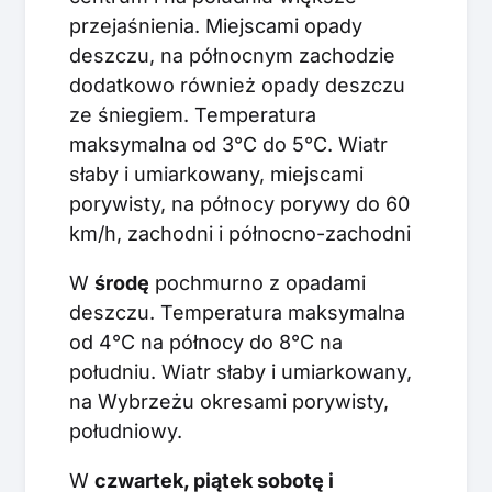
przejaśnienia. Miejscami opady
deszczu, na północnym zachodzie
dodatkowo również opady deszczu
ze śniegiem. Temperatura
maksymalna od 3°C do 5°C. Wiatr
słaby i umiarkowany, miejscami
porywisty, na północy porywy do 60
km/h, zachodni i północno-zachodni
W
środę
pochmurno z opadami
deszczu. Temperatura maksymalna
od 4°C na północy do 8°C na
południu. Wiatr słaby i umiarkowany,
na Wybrzeżu okresami porywisty,
południowy.
W
czwartek, piątek sobotę i