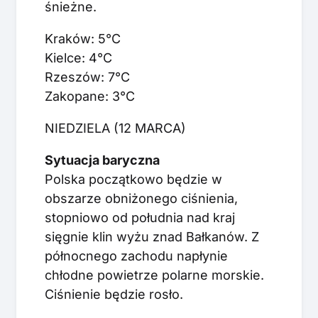
śnieżne.
Kraków: 5°C
Kielce: 4°C
Rzeszów: 7°C
Zakopane: 3°C
NIEDZIELA (12 MARCA)
Sytuacja baryczna
Polska początkowo będzie w
obszarze obniżonego ciśnienia,
stopniowo od południa nad kraj
sięgnie klin wyżu znad Bałkanów. Z
północnego zachodu napłynie
chłodne powietrze polarne morskie.
Ciśnienie będzie rosło.