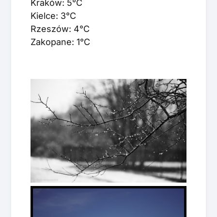
Kraków: 5°C
Kielce: 3°C
Rzeszów: 4°C
Zakopane: 1°C