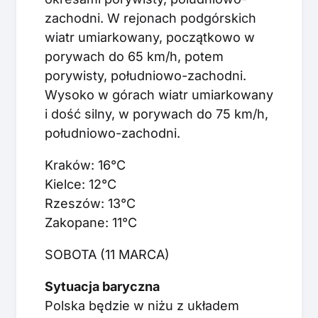
zachodni. W rejonach podgórskich
wiatr umiarkowany, początkowo w
porywach do 65 km/h, potem
porywisty, południowo-zachodni.
Wysoko w górach wiatr umiarkowany
i dość silny, w porywach do 75 km/h,
południowo-zachodni.
Kraków: 16°C
Kielce: 12°C
Rzeszów: 13°C
Zakopane: 11°C
SOBOTA (11 MARCA)
Sytuacja baryczna
Polska będzie w niżu z układem