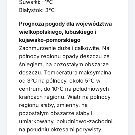
Suwałki: –1°C
Białystok: 3°C
Prognoza pogody dla województwa
wielkopolskiego, lubuskiego i
kujawsko-pomorskiego
Zachmurzenie duże i całkowite. Na
północy regionu opady deszczu ze
śniegiem, na pozostałym obszarze
deszczu. Temperatura maksymalna
od 3°C na północy, około 5°C w
centrum, do 10°C na południowych
krańcach regionu. Wiatr na północy
regionu słaby, zmienny, na
pozostałym obszarze słaby i
umiarkowany, południowo-zachodni,
na południu okresami porywisty.