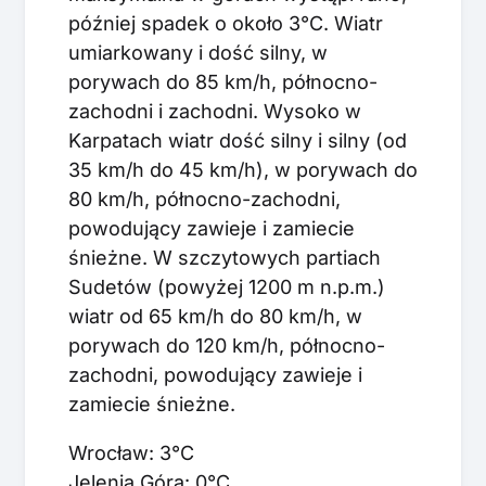
później spadek o około 3°C. Wiatr
umiarkowany i dość silny, w
porywach do 85 km/h, północno-
zachodni i zachodni. Wysoko w
Karpatach wiatr dość silny i silny (od
35 km/h do 45 km/h), w porywach do
80 km/h, północno-zachodni,
powodujący zawieje i zamiecie
śnieżne. W szczytowych partiach
Sudetów (powyżej 1200 m n.p.m.)
wiatr od 65 km/h do 80 km/h, w
porywach do 120 km/h, północno-
zachodni, powodujący zawieje i
zamiecie śnieżne.
Wrocław: 3°C
Jelenia Góra: 0°C