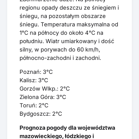
regionu opady deszczu ze śniegiem i
śniegu, na pozostałym obszarze
śniegu. Temperatura maksymalna od
1°C na północy do około 4°C na
południu. Wiatr umiarkowany i dość
silny, w porywach do 60 km/h,
północno-zachodni i zachodni.
Poznań: 3°C
Kalisz: 3°C
Gorzów Wlkp.: 2°C
Zielona Góra: 3°C
Toruń: 2°C
Bydgoszcz: 2°C
Prognoza pogody dla województwa
mazowieckiego, łódzkiego i