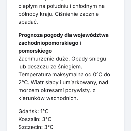
ciepłym na południu i chłodnym na
północy kraju. Ciśnienie zacznie
spadać.
Prognoza pogody dla województwa
zachodniopomorskiego i
pomorskiego
Zachmurzenie duże. Opady śniegu
lub deszczu ze śniegiem.
Temperatura maksymalna od 0°C do
2°C. Wiatr słaby i umiarkowany, nad
morzem okresami porywisty, z
kierunków wschodnich.
Gdańsk: 1°C
Koszalin: 3°C
Szczecin: 3°C