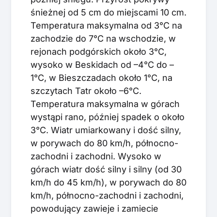
śnieżnej od 5 cm do miejscami 10 cm.
Temperatura maksymalna od 3°C na
zachodzie do 7°C na wschodzie, w
rejonach podgórskich około 3°C,
wysoko w Beskidach od –4°C do –
1°C, w Bieszczadach około 1°C, na
szczytach Tatr około –6°C.
Temperatura maksymalna w górach
wystąpi rano, później spadek o około
3°C. Wiatr umiarkowany i dość silny,
w porywach do 80 km/h, północno-
zachodni i zachodni. Wysoko w
górach wiatr dość silny i silny (od 30
km/h do 45 km/h), w porywach do 80
km/h, północno-zachodni i zachodni,
powodujący zawieje i zamiecie