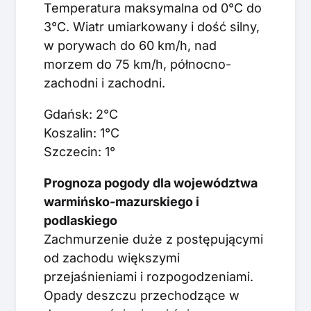
Temperatura maksymalna od 0°C do
3°C. Wiatr umiarkowany i dość silny,
w porywach do 60 km/h, nad
morzem do 75 km/h, północno-
zachodni i zachodni.
Gdańsk: 2°C
Koszalin: 1°C
Szczecin: 1°
Prognoza pogody dla województwa
warmińsko-mazurskiego i
podlaskiego
Zachmurzenie duże z postępującymi
od zachodu większymi
przejaśnieniami i rozpogodzeniami.
Opady deszczu przechodzące w