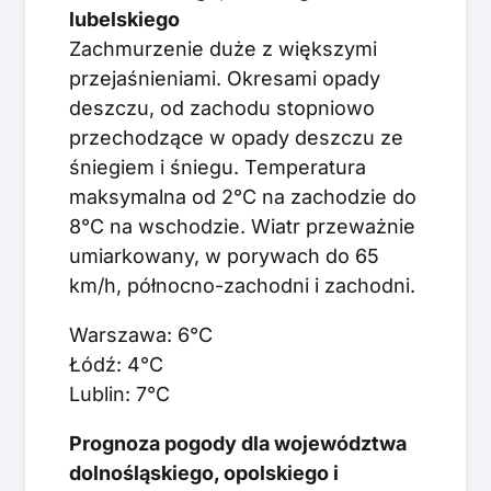
lubelskiego
Zachmurzenie duże z większymi
przejaśnieniami. Okresami opady
deszczu, od zachodu stopniowo
przechodzące w opady deszczu ze
śniegiem i śniegu. Temperatura
maksymalna od 2°C na zachodzie do
8°C na wschodzie. Wiatr przeważnie
umiarkowany, w porywach do 65
km/h, północno-zachodni i zachodni.
Warszawa: 6°C
Łódź: 4°C
Lublin: 7°C
Prognoza pogody dla województwa
dolnośląskiego, opolskiego i