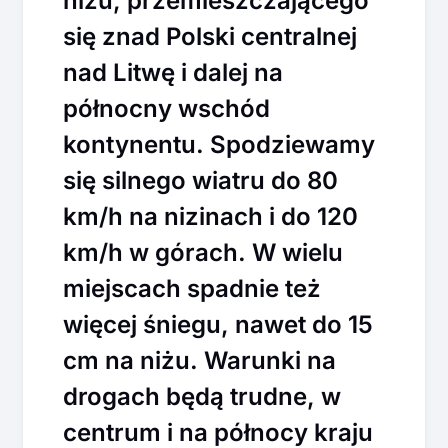
niżu, przemieszczającego
się znad Polski centralnej
nad Litwę i dalej na
północny wschód
kontynentu. Spodziewamy
się silnego wiatru do 80
km/h na nizinach i do 120
km/h w górach. W wielu
miejscach spadnie też
więcej śniegu, nawet do 15
cm na niżu. Warunki na
drogach będą trudne, w
centrum i na północy kraju