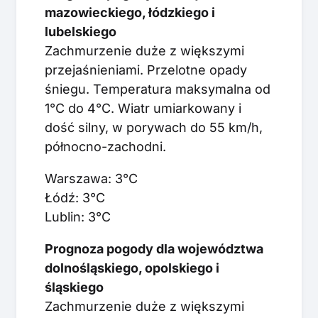
mazowieckiego, łódzkiego i
lubelskiego
Zachmurzenie duże z większymi
przejaśnieniami. Przelotne opady
śniegu. Temperatura maksymalna od
1°C do 4°C. Wiatr umiarkowany i
dość silny, w porywach do 55 km/h,
północno-zachodni.
Warszawa: 3°C
Łódź: 3°C
Lublin: 3°C
Prognoza pogody dla województwa
dolnośląskiego, opolskiego i
śląskiego
Zachmurzenie duże z większymi