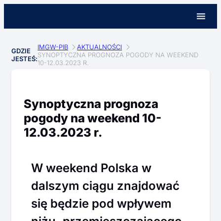
IMGW-PIB
AKTUALNOŚCI
GDZIE
SYNOPTYCZNA PROGNOZA POGODY NA WEEKEND
JESTEŚ:
10-12.03.2023 R.
Synoptyczna prognoza
pogody na weekend 10-
12.03.2023 r.
W weekend Polska w
dalszym ciągu znajdować
się będzie pod wpływem