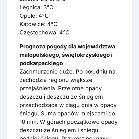
Legnica: 3°C
Opole: 4°C
Katowice: 4°C
Częstochowa: 4°C
Prognoza pogody dla województwa
małopolskiego, świętokrzyskiego i
podkarpackiego
Zachmurzenie duże. Po południu na
zachodzie regionu większe
przejaśnienia. Przelotne opady
deszczu i deszczu ze śniegiem
przechodzące w ciągu dnia w opady
śniegu. Suma opadów miejscami do
10 mm. W górach początkowo opady
deszczu ze śniegiem i śniegu,
później śniegu. Przyrost pokrywy