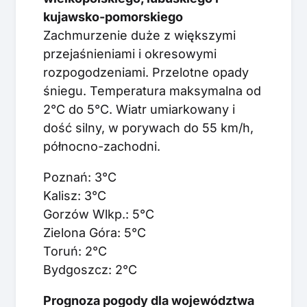
kujawsko-pomorskiego
Zachmurzenie duże z większymi
przejaśnieniami i okresowymi
rozpogodzeniami. Przelotne opady
śniegu. Temperatura maksymalna od
2°C do 5°C. Wiatr umiarkowany i
dość silny, w porywach do 55 km/h,
północno-zachodni.
Poznań: 3°C
Kalisz: 3°C
Gorzów Wlkp.: 5°C
Zielona Góra: 5°C
Toruń: 2°C
Bydgoszcz: 2°C
Prognoza pogody dla województwa