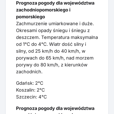
Prognoza pogody dla województwa
zachodniopomorskiego i
pomorskiego
Zachmurzenie umiarkowane i duże.
Okresami opady śniegu i śniegu z
deszczem. Temperatura maksymalna
od 1°C do 4°C. Wiatr dość silny i
silny, od 25 km/h do 40 km/h, w
porywach do 65 km/h, nad morzem
porywy do 80 km/h, z kierunków
zachodnich.
Gdańsk: 2°C
Koszalin: 2°C
Szczecin: 4°C
Prognoza pogody dla województwa