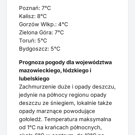
Poznań: 7°C
Kalisz: 8°C
Gorzów Wlkp.: 4°C
Zielona Góra: 7°C
Toruń: 5°C
Bydgoszcz: 5°C
Prognoza pogody dla województwa
mazowieckiego, łódzkiego i
lubelskiego
Zachmurzenie duże i opady deszczu,
jedynie na północy regionu opady
deszczu ze śniegiem, lokalnie także
opady marznące powodujące
gołoledź. Temperatura maksymalna
od 1°C na krańcach północnych,