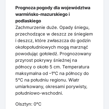
Prognoza pogody dla województwa
warmińsko-mazurskiego i
podlaskiego
Zachmurzenie duże. Opady śniegu,
przechodzące w deszcz ze śniegiem
i deszcz, które zwłaszcza do godzin
okołopołudniowych mogą marznąć
powodując gołoledź. Prognozowany
przyrost pokrywy śnieżnej na
północy o około 5 cm. Temperatura
maksymalna od –1°C na północy do
5°C na południu regionu. Wiatr
umiarkowany, okresami porywisty,
południowo-wschodni.
Olsztyn: 0°C