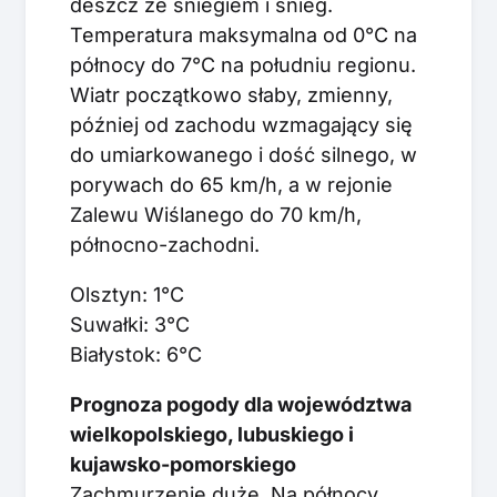
deszcz ze śniegiem i śnieg.
Temperatura maksymalna od 0°C na
północy do 7°C na południu regionu.
Wiatr początkowo słaby, zmienny,
później od zachodu wzmagający się
do umiarkowanego i dość silnego, w
porywach do 65 km/h, a w rejonie
Zalewu Wiślanego do 70 km/h,
północno-zachodni.
Olsztyn: 1°C
Suwałki: 3°C
Białystok: 6°C
Prognoza pogody dla województwa
wielkopolskiego, lubuskiego i
kujawsko-pomorskiego
Zachmurzenie duże. Na północy