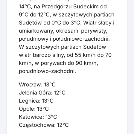
14°C, na Przedgórzu Sudeckim od
9°C do 12°C, w szczytowych partiach
Sudetów od 0°C do 3°C. Wiatr słaby i
umiarkowany, okresami porywisty,
południowy i południowo-zachodni.
W szczytowych partiach Sudetów
wiatr bardzo silny, od 55 km/h do 70
km/h, w porywach do 90 km/h,
południowo-zachodni.
Wrocław: 13°C
Jelenia Góra: 12°C
Legnica: 13°C
Opole: 13°C
Katowice: 13°C
Częstochowa: 12°C