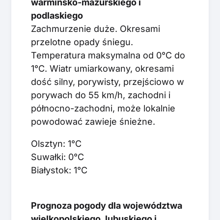
warmińsko-mazurskiego i
podlaskiego
Zachmurzenie duże. Okresami
przelotne opady śniegu.
Temperatura maksymalna od 0°C do
1°C. Wiatr umiarkowany, okresami
dość silny, porywisty, przejściowo w
porywach do 55 km/h, zachodni i
północno-zachodni, może lokalnie
powodować zawieje śnieżne.
Olsztyn: 1°C
Suwałki: 0°C
Białystok: 1°C
Prognoza pogody dla województwa
wielkopolskiego, lubuskiego i