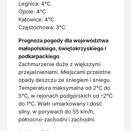
Legnica: 4°C
Opole: 4°C
Katowice: 4°C
Częstochowa: 3°C
Prognoza pogody dla województwa
małopolskiego, świętokrzyskiego i
podkarpackiego
Zachmurzenie duże z większymi
przejaśnieniami. Miejscami przelotne
opady deszczu ze śniegiem i śniegu.
Temperatura maksymalna od 2°C do
5°C, w rejonach podgórskich od –2°C
do 1°C. Wiatr umiarkowany i dość
silny, w porywach do 55 km/h,
północno-zachodni i zachodni.