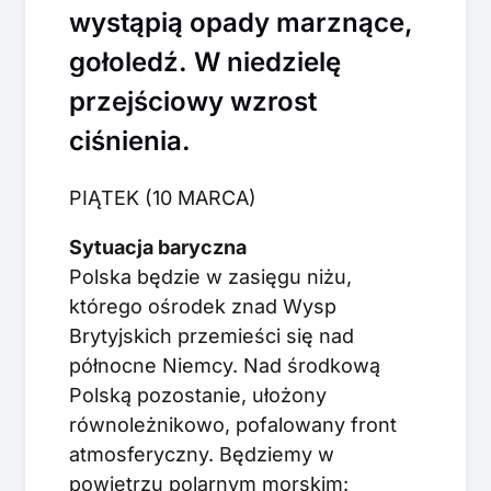
wystąpią opady marznące,
gołoledź. W niedzielę
przejściowy wzrost
ciśnienia.
PIĄTEK (10 MARCA)
Sytuacja baryczna
Polska będzie w zasięgu niżu,
którego ośrodek znad Wysp
Brytyjskich przemieści się nad
północne Niemcy. Nad środkową
Polską pozostanie, ułożony
równoleżnikowo, pofalowany front
atmosferyczny. Będziemy w
powietrzu polarnym morskim: