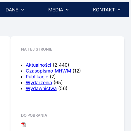
DANE
MEDIA
KONTAKT
NA TEJ STRONIE
Aktualności
(2 440)
Czasopismo MHWM
(12)
Publikacje
(7)
Wydarzenia
(65)
Wydawnictwa
(56)
DO POBRANIA