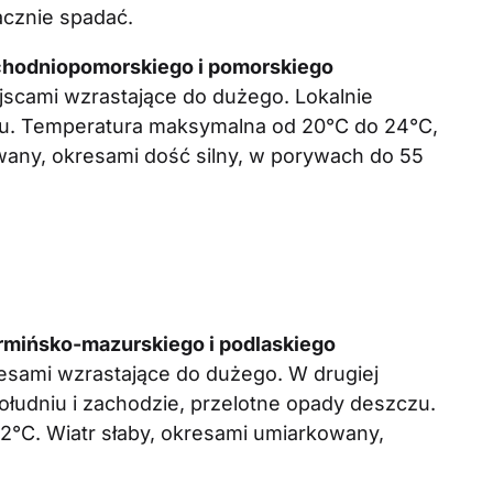
acznie spadać.
chodniopomorskiego i pomorskiego
scami wzrastające do dużego. Lokalnie
zu. Temperatura maksymalna od 20°C do 24°C,
any, okresami dość silny, w porywach do 55
mińsko-mazurskiego i podlaskiego
esami wzrastające do dużego. W drugiej
ołudniu i zachodzie, przelotne opady deszczu.
°C. Wiatr słaby, okresami umiarkowany,