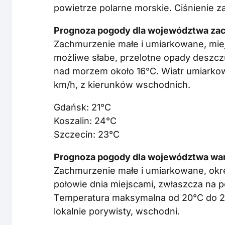
powietrze polarne morskie. Ciśnienie z
Prognoza pogody dla województwa za
Zachmurzenie małe i umiarkowane, miej
możliwe słabe, przelotne opady deszc
nad morzem około 16°C. Wiatr umiarkow
km/h, z kierunków wschodnich.
Gdańsk: 21°C
Koszalin: 24°C
Szczecin: 23°C
Prognoza pogody dla województwa war
Zachmurzenie małe i umiarkowane, okr
połowie dnia miejscami, zwłaszcza na p
Temperatura maksymalna od 20°C do 22
lokalnie porywisty, wschodni.