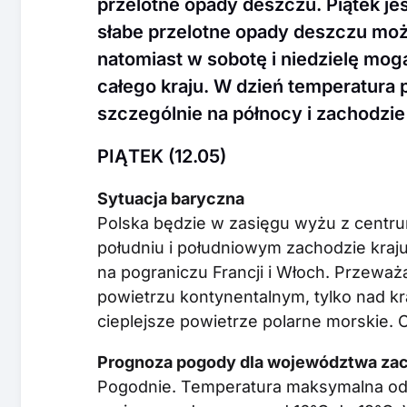
przelotne opady deszczu. Piątek je
słabe przelotne opady deszczu moż
natomiast w sobotę i niedzielę mog
całego kraju. W dzień temperatura 
szczególnie na północy i zachodzie 
PIĄTEK (12.05)
Sytuacja baryczna
Polska będzie w zasięgu wyżu z centrum
południu i południowym zachodzie kraj
na pograniczu Francji i Włoch. Przewa
powietrzu kontynentalnym, tylko nad k
cieplejsze powietrze polarne morskie. C
Prognoza pogody dla województwa za
Pogodnie. Temperatura maksymalna od 