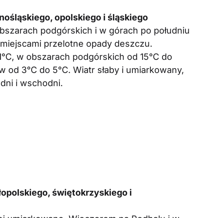
ośląskiego, opolskiego i śląskiego
bszarach podgórskich i w górach po południu
miejscami przelotne opady deszczu.
°C, w obszarach podgórskich od 15°C do
w od 3°C do 5°C. Wiatr słaby i umiarkowany,
dni i wschodni.
polskiego, świętokrzyskiego i