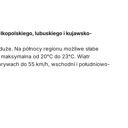
kopolskiego, lubuskiego i kujawsko-
uże. Na północy regionu możliwe słabe
 maksymalna od 20°C do 23°C. Wiatr
orywach do 55 km/h, wschodni i południowo-