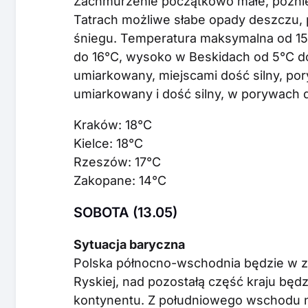
Zachmurzenie początkowo małe, późnie
Tatrach możliwe słabe opady deszczu, 
śniegu. Temperatura maksymalna od 15
do 16°C, wysoko w Beskidach od 5°C do 
umiarkowany, miejscami dość silny, po
umiarkowany i dość silny, w porywach 
Kraków: 18°C
Kielce: 18°C
Rzeszów: 17°C
Zakopane: 14°C
SOBOTA (13.05)
Sytuacja baryczna
Polska północno-wschodnia będzie w z
Ryskiej, nad pozostałą część kraju będz
kontynentu. Z południowego wschodu nap