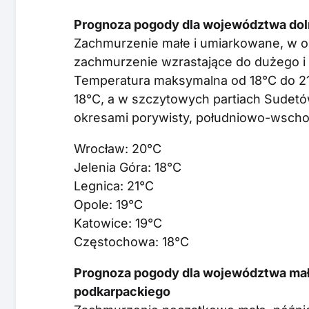
Prognoza pogody dla województwa doln
Zachmurzenie małe i umiarkowane, w o
zachmurzenie wzrastające do dużego i 
Temperatura maksymalna od 18°C do 21
18°C, a w szczytowych partiach Sudetó
okresami porywisty, południowo-wscho
Wrocław: 20°C
Jelenia Góra: 18°C
Legnica: 21°C
Opole: 19°C
Katowice: 19°C
Częstochowa: 18°C
Prognoza pogody dla województwa mało
podkarpackiego