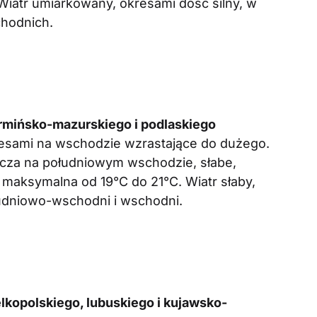
Wiatr umiarkowany, okresami dość silny, w
hodnich.
mińsko-mazurskiego i podlaskiego
esami na wschodzie wzrastające do dużego.
zcza na południowym wschodzie, słabe,
maksymalna od 19°C do 21°C. Wiatr słaby,
łudniowo-wschodni i wschodni.
kopolskiego, lubuskiego i kujawsko-