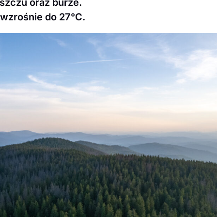
szczu oraz burze.
 wzrośnie do 27°C.