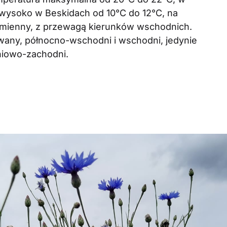
 wysoko w Beskidach od 10°C do 12°C, na
, zmienny, z przewagą kierunków wschodnich.
wany, północno-wschodni i wschodni, jedynie
niowo-zachodni.