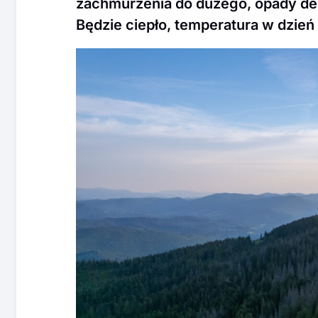
zachmurzenia do dużego, opady de
Będzie ciepło, temperatura w dzień