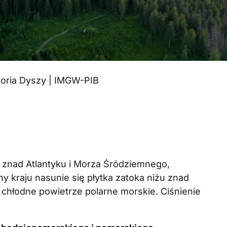
ktoria Dyszy | IMGW-PIB
 znad Atlantyku i Morza Śródziemnego,
y kraju nasunie się płytka zatoka niżu znad
ć chłodne powietrze polarne morskie. Ciśnienie