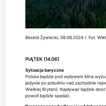
Beskid Żywiecki, 08.06.2024 r. Fot. Wi
PIĄTEK (14.06)
Sytuacja baryczna
Polska będzie pod wpływem klina wyżu
jedynie po południu nad zachodnie rejon
Wielkiej Brytanii. Napływać będzie doś
powoli będzie spadać.