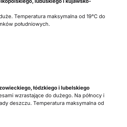
kopolskiego, lubuskiego i kujawsko-
duże. Temperatura maksymalna od 19°C do
runków południowych.
wieckiego, łódzkiego i lubelskiego
sami wzrastające do dużego. Na północy i
pady deszczu. Temperatura maksymalna od