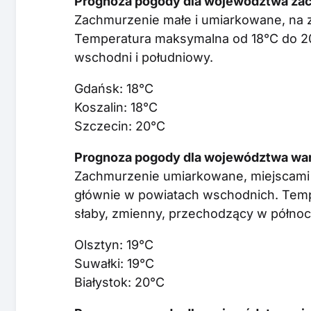
Prognoza pogody dla województwa za
Zachmurzenie małe i umiarkowane, na 
Temperatura maksymalna od 18°C do 20
wschodni i południowy.
Gdańsk: 18°C
Koszalin: 18°C
Szczecin: 20°C
Prognoza pogody dla województwa war
Zachmurzenie umiarkowane, miejscami 
głównie w powiatach wschodnich. Temp
słaby, zmienny, przechodzący w półno
Olsztyn: 19°C
Suwałki: 19°C
Białystok: 20°C