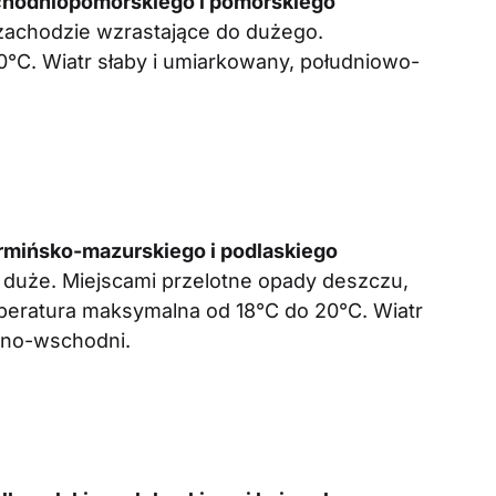
chodniopomorskiego i pomorskiego
zachodzie wzrastające do dużego.
°C. Wiatr słaby i umiarkowany, południowo-
mińsko-mazurskiego i podlaskiego
duże. Miejscami przelotne opady deszczu,
eratura maksymalna od 18°C do 20°C. Wiatr
cno-wschodni.