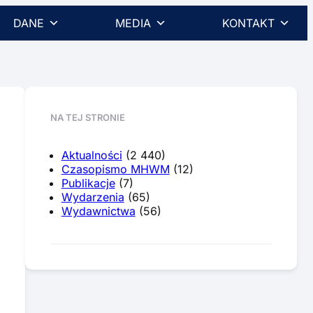
DANE
MEDIA
KONTAKT
NA TEJ STRONIE
Aktualności
(2 440)
Czasopismo MHWM
(12)
Publikacje
(7)
Wydarzenia
(65)
Wydawnictwa
(56)