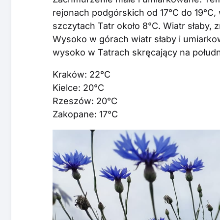
rejonach podgórskich od 17°C do 19°C,
szczytach Tatr około 8°C. Wiatr słaby
Wysoko w górach wiatr słaby i umiarko
wysoko w Tatrach skręcający na połud
Kraków: 22°C
Kielce: 20°C
Rzeszów: 20°C
Zakopane: 17°C