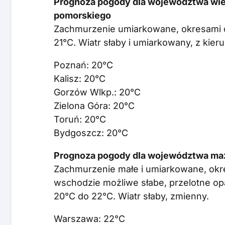
Prognoza pogody dla województwa wiel
pomorskiego
Zachmurzenie umiarkowane, okresami 
21°C. Wiatr słaby i umiarkowany, z kie
Poznań: 20°C
Kalisz: 20°C
Gorzów Wlkp.: 20°C
Zielona Góra: 20°C
Toruń: 20°C
Bydgoszcz: 20°C
Prognoza pogody dla województwa mazo
Zachmurzenie małe i umiarkowane, okre
wschodzie możliwe słabe, przelotne o
20°C do 22°C. Wiatr słaby, zmienny.
Warszawa: 22°C