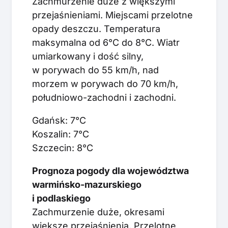
Zachmurzenie duże z większymi
przejaśnieniami. Miejscami przelotne
opady deszczu. Temperatura
maksymalna od 6°C do 8°C. Wiatr
umiarkowany i dość silny,
w porywach do 55 km/h, nad
morzem w porywach do 70 km/h,
południowo-zachodni i zachodni.
Gdańsk: 7°C
Koszalin: 7°C
Szczecin: 8°C
Prognoza pogody dla województwa
warmińsko-mazurskiego
i podlaskiego
Zachmurzenie duże, okresami
większe przejaśnienia. Przelotne