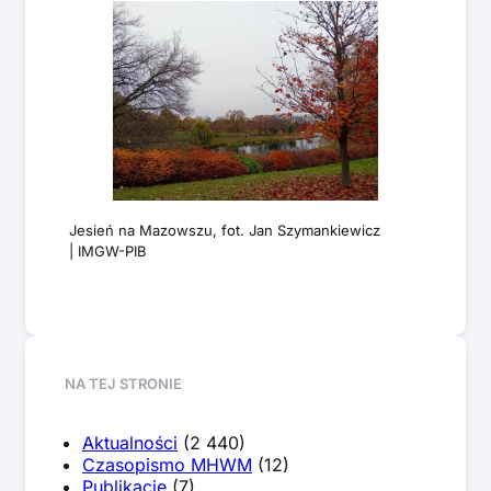
Jesień na Mazowszu, fot. Jan Szymankiewicz
| IMGW-PIB
NA TEJ STRONIE
Aktualności
(2 440)
Czasopismo MHWM
(12)
Publikacje
(7)