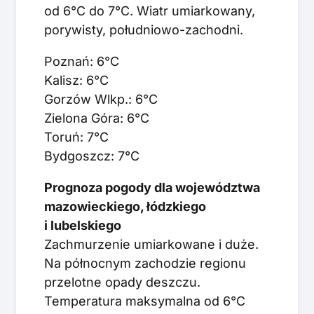
od 6°C do 7°C. Wiatr umiarkowany,
porywisty, południowo-zachodni.
Poznań: 6°C
Kalisz: 6°C
Gorzów Wlkp.: 6°C
Zielona Góra: 6°C
Toruń: 7°C
Bydgoszcz: 7°C
Prognoza pogody dla województwa
mazowieckiego, łódzkiego
i lubelskiego
Zachmurzenie umiarkowane i duże.
Na północnym zachodzie regionu
przelotne opady deszczu.
Temperatura maksymalna od 6°C