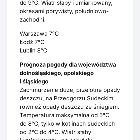
do 9°C. Wiatr słaby i umiarkowany,
okresami porywisty, południowo-
zachodni.
Warszawa 7°C
Łódź 7°C
Lublin 8°C
Prognoza pogody dla województwa
dolnośląskiego, opolskiego
i śląskiego
Zachmurzenie duże, przelotne opady
deszczu, na Przedgórzu Sudeckim
również opady deszczu ze śniegiem.
Temperatura maksymalna od 5°C
do 8°C, tylko w kotlinach sudeckich
od 2°C do 4°C. Wiatr słaby