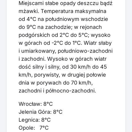
Miejscami słabe opady deszczu bądź
mżawki. Temperatura maksymalna
od 4°C na południowym wschodzie
do 9°C na zachodzie; w rejonach
podgórskich od 2°C do 5°C; wysoko
w górach od -2°C do 1°C. Wiatr słaby
i umiarkowany, południowo-zachodni
i zachodni. Wysoko w górach wiatr
dość silny i silny, od 30 km/h do 45
km/h, porywisty, w drugiej połowie
dnia w porywach do 70 km/h,
zachodni i północno-zachodni.
Wrocław: 8°C
Jelenia Góra: 8°C
Legnica: 8°C
Opole: 7°C