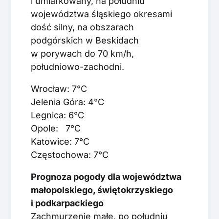
i umiarkowany, na południu
województwa śląskiego okresami
dość silny, na obszarach
podgórskich w Beskidach
w porywach do 70 km/h,
południowo-zachodni.
Wrocław: 7°C
Jelenia Góra: 4°C
Legnica: 6°C
Opole: 7°C
Katowice: 7°C
Częstochowa: 7°C
Prognoza pogody dla województwa
małopolskiego, świętokrzyskiego
i podkarpackiego
Zachmurzenie małe, po południu