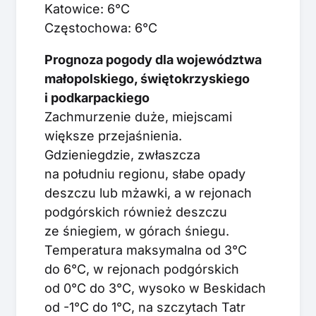
Katowice: 6°C
Częstochowa: 6°C
Prognoza pogody dla województwa
małopolskiego, świętokrzyskiego
i podkarpackiego
Zachmurzenie duże, miejscami
większe przejaśnienia.
Gdzieniegdzie, zwłaszcza
na południu regionu, słabe opady
deszczu lub mżawki, a w rejonach
podgórskich również deszczu
ze śniegiem, w górach śniegu.
Temperatura maksymalna od 3°C
do 6°C, w rejonach podgórskich
od 0°C do 3°C, wysoko w Beskidach
od -1°C do 1°C, na szczytach Tatr