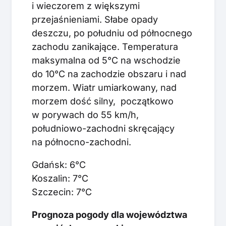
i wieczorem z większymi
przejaśnieniami. Słabe opady
deszczu, po południu od północnego
zachodu zanikające. Temperatura
maksymalna od 5°C na wschodzie
do 10°C na zachodzie obszaru i nad
morzem. Wiatr umiarkowany, nad
morzem dość silny, początkowo
w porywach do 55 km/h,
południowo-zachodni skręcający
na północno-zachodni.
Gdańsk: 6°C
Koszalin: 7°C
Szczecin: 7°C
Prognoza pogody dla województwa