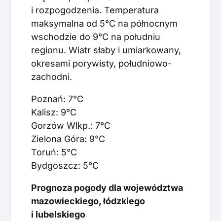
i rozpogodzenia. Temperatura
maksymalna od 5°C na północnym
wschodzie do 9°C na południu
regionu. Wiatr słaby i umiarkowany,
okresami porywisty, południowo-
zachodni.
Poznań: 7°C
Kalisz: 9°C
Gorzów Wlkp.: 7°C
Zielona Góra: 9°C
Toruń: 5°C
Bydgoszcz: 5°C
Prognoza pogody dla województwa
mazowieckiego, łódzkiego
i lubelskiego