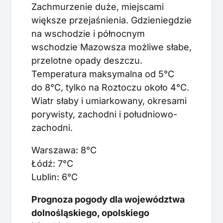
Zachmurzenie duże, miejscami
większe przejaśnienia. Gdzieniegdzie
na wschodzie i północnym
wschodzie Mazowsza możliwe słabe,
przelotne opady deszczu.
Temperatura maksymalna od 5°C
do 8°C, tylko na Roztoczu około 4°C.
Wiatr słaby i umiarkowany, okresami
porywisty, zachodni i południowo-
zachodni.
Warszawa: 8°C
Łódź: 7°C
Lublin: 6°C
Prognoza pogody dla województwa
dolnośląskiego, opolskiego