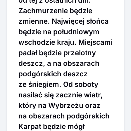
od tej z ostatnich dni.
Zachmurzenie będzie
zmienne. Najwięcej słońca
będzie na południowym
wschodzie kraju. Miejscami
padał będzie przelotny
deszcz, a na obszarach
podgórskich deszcz
ze śniegiem. Od soboty
nasilać się zacznie wiatr,
który na Wybrzeżu oraz
na obszarach podgórskich
Karpat będzie mógł