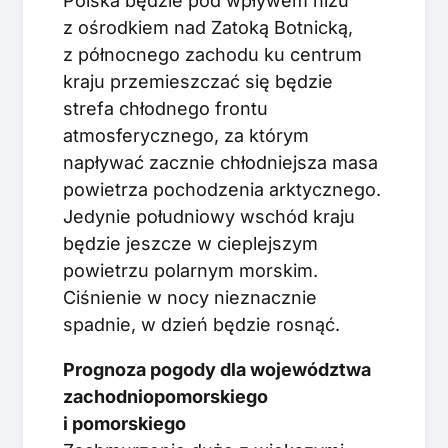
Polska będzie pod wpływem niżu
z ośrodkiem nad Zatoką Botnicką,
z północnego zachodu ku centrum
kraju przemieszczać się będzie
strefa chłodnego frontu
atmosferycznego, za którym
napływać zacznie chłodniejsza masa
powietrza pochodzenia arktycznego.
Jedynie południowy wschód kraju
będzie jeszcze w cieplejszym
powietrzu polarnym morskim.
Ciśnienie w nocy nieznacznie
spadnie, w dzień będzie rosnąć.
Prognoza pogody dla województwa
zachodniopomorskiego
i pomorskiego