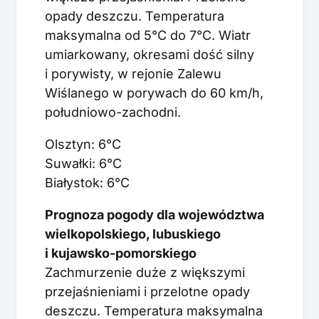
opady deszczu. Temperatura
maksymalna od 5°C do 7°C. Wiatr
umiarkowany, okresami dość silny
i porywisty, w rejonie Zalewu
Wiślanego w porywach do 60 km/h,
południowo-zachodni.
Olsztyn: 6°C
Suwałki: 6°C
Białystok: 6°C
Prognoza pogody dla województwa
wielkopolskiego, lubuskiego
i kujawsko-pomorskiego
Zachmurzenie duże z większymi
przejaśnieniami i przelotne opady
deszczu. Temperatura maksymalna