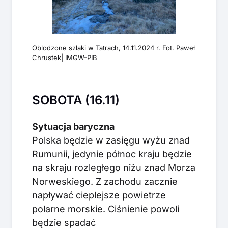
Oblodzone szlaki w Tatrach, 14.11.2024 r. Fot. Paweł
Chrustek| IMGW-PIB
SOBOTA (16.11)
Sytuacja baryczna
Polska będzie w zasięgu wyżu znad
Rumunii, jedynie północ kraju będzie
na skraju rozległego niżu znad Morza
Norweskiego. Z zachodu zacznie
napływać cieplejsze powietrze
polarne morskie. Ciśnienie powoli
będzie spadać