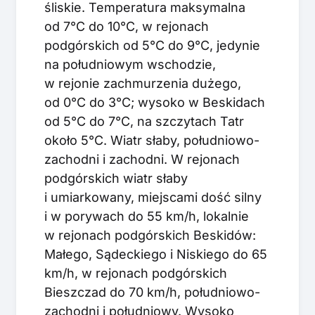
śliskie. Temperatura maksymalna
od 7°C do 10°C, w rejonach
podgórskich od 5°C do 9°C, jedynie
na południowym wschodzie,
w rejonie zachmurzenia dużego,
od 0°C do 3°C; wysoko w Beskidach
od 5°C do 7°C, na szczytach Tatr
około 5°C. Wiatr słaby, południowo-
zachodni i zachodni. W rejonach
podgórskich wiatr słaby
i umiarkowany, miejscami dość silny
i w porywach do 55 km/h, lokalnie
w rejonach podgórskich Beskidów:
Małego, Sądeckiego i Niskiego do 65
km/h, w rejonach podgórskich
Bieszczad do 70 km/h, południowo-
zachodni i południowy. Wysoko