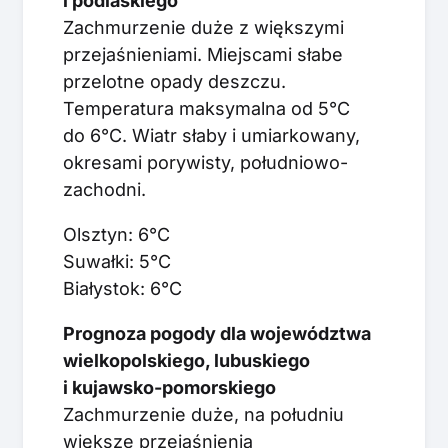
i podlaskiego
Zachmurzenie duże z większymi
przejaśnieniami. Miejscami słabe
przelotne opady deszczu.
Temperatura maksymalna od 5°C
do 6°C. Wiatr słaby i umiarkowany,
okresami porywisty, południowo-
zachodni.
Olsztyn: 6°C
Suwałki: 5°C
Białystok: 6°C
Prognoza pogody dla województwa
wielkopolskiego, lubuskiego
i kujawsko-pomorskiego
Zachmurzenie duże, na południu
większe przejaśnienia