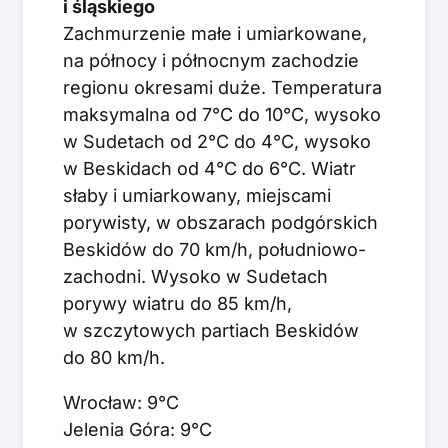
i śląskiego
Zachmurzenie małe i umiarkowane,
na północy i północnym zachodzie
regionu okresami duże. Temperatura
maksymalna od 7°C do 10°C, wysoko
w Sudetach od 2°C do 4°C, wysoko
w Beskidach od 4°C do 6°C. Wiatr
słaby i umiarkowany, miejscami
porywisty, w obszarach podgórskich
Beskidów do 70 km/h, południowo-
zachodni. Wysoko w Sudetach
porywy wiatru do 85 km/h,
w szczytowych partiach Beskidów
do 80 km/h.
Wrocław: 9°C
Jelenia Góra: 9°C