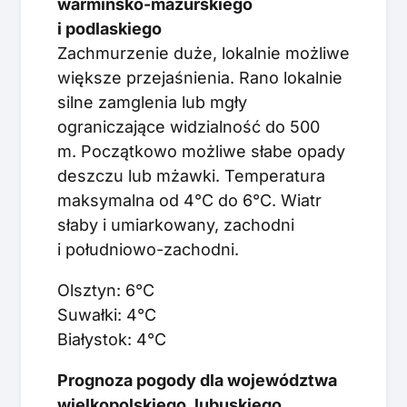
warmińsko-mazurskiego
i podlaskiego
Zachmurzenie duże, lokalnie możliwe
większe przejaśnienia. Rano lokalnie
silne zamglenia lub mgły
ograniczające widzialność do 500
m. Początkowo możliwe słabe opady
deszczu lub mżawki. Temperatura
maksymalna od 4°C do 6°C. Wiatr
słaby i umiarkowany, zachodni
i południowo-zachodni.
Olsztyn: 6°C
Suwałki: 4°C
Białystok: 4°C
Prognoza pogody dla województwa
wielkopolskiego, lubuskiego