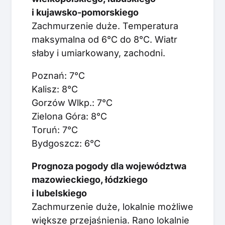
i kujawsko-pomorskiego
Zachmurzenie duże. Temperatura
maksymalna od 6°C do 8°C. Wiatr
słaby i umiarkowany, zachodni.
Poznań: 7°C
Kalisz: 8°C
Gorzów Wlkp.: 7°C
Zielona Góra: 8°C
Toruń: 7°C
Bydgoszcz: 6°C
Prognoza pogody dla województwa
mazowieckiego, łódzkiego
i lubelskiego
Zachmurzenie duże, lokalnie możliwe
większe przejaśnienia. Rano lokalnie