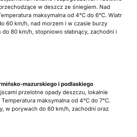
 przechodzące w deszcz ze śniegiem. Nad
 Temperatura maksymalna od 4°C do 6°C. Wiatr
do 60 km/h, nad morzem i w czasie burzy
 do 80 km/h, stopniowo słabnący, zachodni i
mińsko-mazurskiego i podlaskiego
scami przelotne opady deszczu, lokalnie
. Temperatura maksymalna od 4°C do 7°C.
ny, w porywach do 60 km/h, zachodni oraz