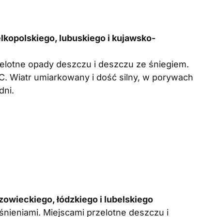
kopolskiego, lubuskiego i kujawsko-
elotne opady deszczu i deszczu ze śniegiem.
. Wiatr umiarkowany i dość silny, w porywach
dni.
wieckiego, łódzkiego i lubelskiego
nieniami. Miejscami przelotne deszczu i