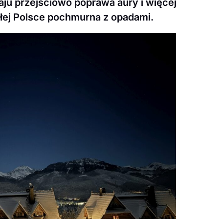
aju przejściowo poprawa aury i więcej
całej Polsce pochmurna z opadami.