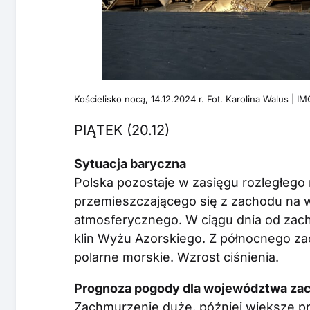
Kościelisko nocą, 14.12.2024 r. Fot. Karolina Walus | 
PIĄTEK (20.12)
Sytuacja baryczna
Polska pozostaje w zasięgu rozległego n
przemieszczającego się z zachodu na 
atmosferycznego. W ciągu dnia od zac
klin Wyżu Azorskiego. Z północnego za
polarne morskie. Wzrost ciśnienia.
Prognoza pogody dla województwa za
Zachmurzenie duże, później większe prz