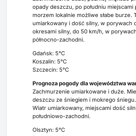
opady deszczu, po południu miejscami
morzem lokalnie możliwe słabe burze.
umiarkowany i dość silny, w porywach 
okresami silny, do 50 km/h, w porywach
północno-zachodni.
Gdańsk: 5°C
Koszalin: 5°C
Szczecin: 5°C
Prognoza pogody dla województwa war
Zachmurzenie umiarkowane i duże. Miej
deszczu ze śniegiem i mokrego śniegu
Wiatr umiarkowany, miejscami dość sil
południowo-zachodni.
Olsztyn: 5°C