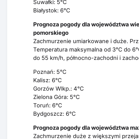
Suwałki: 5°C
Białystok: 6°C
Prognoza pogody dla województwa wiel
pomorskiego
Zachmurzenie umiarkowane i duże. Prz
Temperatura maksymalna od 3°C do 6°C
do 55 km/h, północno-zachodni i zacho
Poznań: 5°C
Kalisz: 6°C
Gorzów Wlkp.: 4°C
Zielona Góra: 5°C
Toruń: 6°C
Bydgoszcz: 6°C
Prognoza pogody dla województwa mazo
Zachmurzenie duże z większymi przejaś