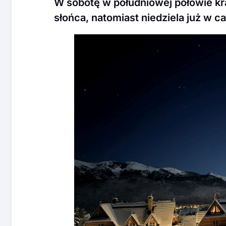
W sobotę w południowej połowie kr
słońca, natomiast niedziela już w 