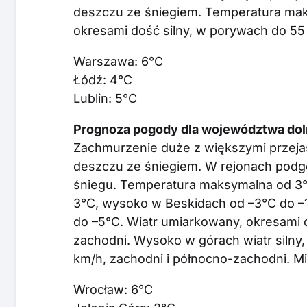
deszczu ze śniegiem. Temperatura mak
okresami dość silny, w porywach do 55
Warszawa: 6°C
Łódź: 4°C
Lublin: 5°C
Prognoza pogody dla województwa doln
Zachmurzenie duże z większymi przejaś
deszczu ze śniegiem. W rejonach podg
śniegu. Temperatura maksymalna od 3°
3°C, wysoko w Beskidach od –3°C do –
do –5°C. Wiatr umiarkowany, okresami d
zachodni. Wysoko w górach wiatr silny
km/h, zachodni i północno-zachodni. M
Wrocław: 6°C