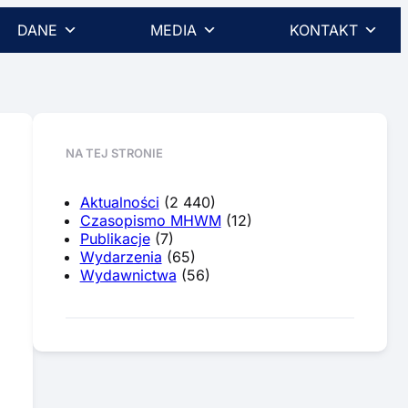
DANE
MEDIA
KONTAKT
NA TEJ STRONIE
Aktualności
(2 440)
Czasopismo MHWM
(12)
Publikacje
(7)
Wydarzenia
(65)
Wydawnictwa
(56)