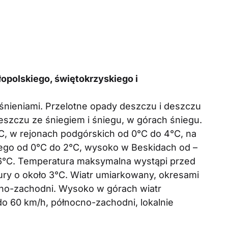
polskiego, świętokrzyskiego i
nieniami. Przelotne opady deszczu i deszczu
eszczu ze śniegiem i śniegu, w górach śniegu.
, w rejonach podgórskich od 0°C do 4°C, na
iego od 0°C do 2°C, wysoko w Beskidach od –
–6°C. Temperatura maksymalna wystąpi przed
ry o około 3°C. Wiatr umiarkowany, okresami
ocno-zachodni. Wysoko w górach wiatr
do 60 km/h, północno-zachodni, lokalnie
.