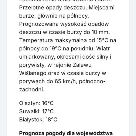
Przelotne opady deszczu. Miejscami
burze, głównie na północy.
Prognozowana wysokość opadów
deszczu w czasie burzy do 10 mm.
Temperatura maksymalna od 15°C na
północy do 19°C na południu. Wiatr
umiarkowany, okresami dość silny i
porywisty, w rejonie Zalewu
Wiślanego oraz w czasie burzy w
porywach do 65 km/h, północno-
zachodni.
Olsztyn: 16°C
Suwałki: 17°C
Białystok: 18°C
Prognoza pogody dla województwa