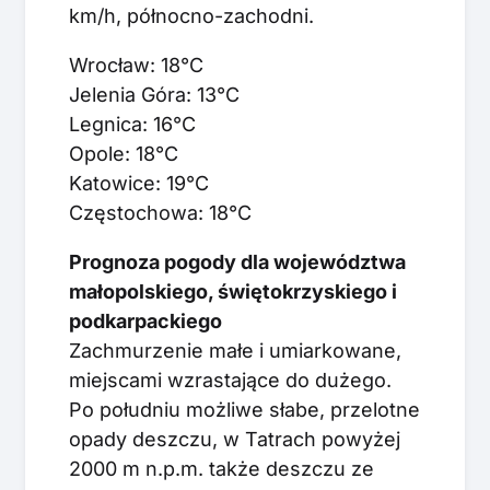
km/h, północno-zachodni.
Wrocław: 18°C
Jelenia Góra: 13°C
Legnica: 16°C
Opole: 18°C
Katowice: 19°C
Częstochowa: 18°C
Prognoza pogody dla województwa
małopolskiego, świętokrzyskiego i
podkarpackiego
Zachmurzenie małe i umiarkowane,
miejscami wzrastające do dużego.
Po południu możliwe słabe, przelotne
opady deszczu, w Tatrach powyżej
2000 m n.p.m. także deszczu ze