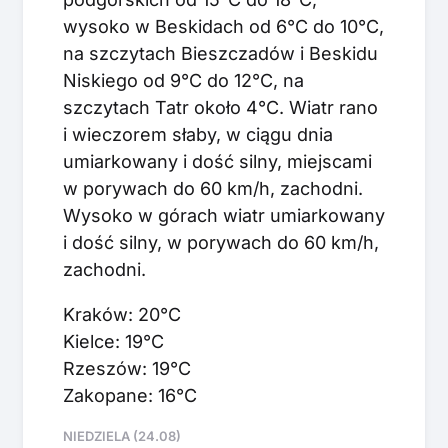
wysoko w Beskidach od 6°C do 10°C,
na szczytach Bieszczadów i Beskidu
Niskiego od 9°C do 12°C, na
szczytach Tatr około 4°C. Wiatr rano
i wieczorem słaby, w ciągu dnia
umiarkowany i dość silny, miejscami
w porywach do 60 km/h, zachodni.
Wysoko w górach wiatr umiarkowany
i dość silny, w porywach do 60 km/h,
zachodni.
Kraków: 20°C
Kielce: 19°C
Rzeszów: 19°C
Zakopane: 16°C
NIEDZIELA (24.08)