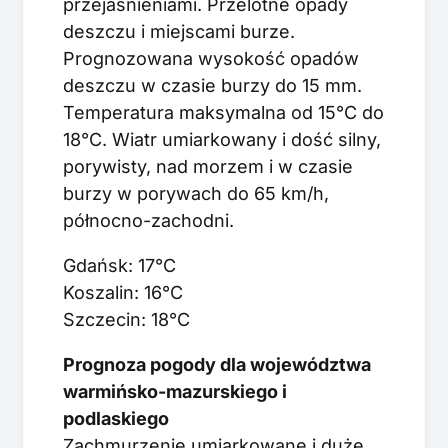
przejaśnieniami. Przelotne opady
deszczu i miejscami burze.
Prognozowana wysokość opadów
deszczu w czasie burzy do 15 mm.
Temperatura maksymalna od 15°C do
18°C. Wiatr umiarkowany i dość silny,
porywisty, nad morzem i w czasie
burzy w porywach do 65 km/h,
północno-zachodni.
Gdańsk: 17°C
Koszalin: 16°C
Szczecin: 18°C
Prognoza pogody dla województwa
warmińsko-mazurskiego i
podlaskiego
Zachmurzenie umiarkowane i duże.