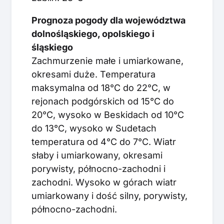
Prognoza pogody dla województwa
dolnośląskiego, opolskiego i
śląskiego
Zachmurzenie małe i umiarkowane,
okresami duże. Temperatura
maksymalna od 18°C do 22°C, w
rejonach podgórskich od 15°C do
20°C, wysoko w Beskidach od 10°C
do 13°C, wysoko w Sudetach
temperatura od 4°C do 7°C. Wiatr
słaby i umiarkowany, okresami
porywisty, północno-zachodni i
zachodni. Wysoko w górach wiatr
umiarkowany i dość silny, porywisty,
północno-zachodni.