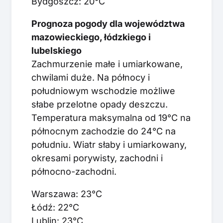
Bydgoszcz: 20°C
Prognoza pogody dla województwa
mazowieckiego, łódzkiego i
lubelskiego
Zachmurzenie małe i umiarkowane,
chwilami duże. Na północy i
południowym wschodzie możliwe
słabe przelotne opady deszczu.
Temperatura maksymalna od 19°C na
północnym zachodzie do 24°C na
południu. Wiatr słaby i umiarkowany,
okresami porywisty, zachodni i
północno-zachodni.
Warszawa: 23°C
Łódź: 22°C
Lublin: 23°C