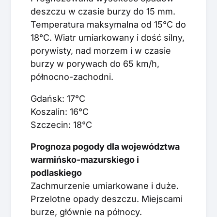
deszczu w czasie burzy do 15 mm.
Temperatura maksymalna od 15°C do
18°C. Wiatr umiarkowany i dość silny,
porywisty, nad morzem i w czasie
burzy w porywach do 65 km/h,
północno-zachodni.
Gdańsk: 17°C
Koszalin: 16°C
Szczecin: 18°C
Prognoza pogody dla województwa
warmińsko-mazurskiego i
podlaskiego
Zachmurzenie umiarkowane i duże.
Przelotne opady deszczu. Miejscami
burze, głównie na północy.