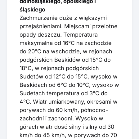
dolnośląskiego, opolskiego i
śląskiego
Zachmurzenie duże z większymi
przejaśnieniami. Miejscami przelotne
opady deszczu. Temperatura
maksymalna od 16°C na zachodzie
do 20°C na wschodzie, w rejonach
podgórskich Beskidów od 15°C do
18°C, w rejonach podgórskich
Sudetów od 12°C do 15°C, wysoko w
Beskidach od 6°C do 10°C, wysoko w
Sudetach temperatura od 3°C do
4°C. Wiatr umiarkowany, okresami w
porywach do 60 km/h, północno-
zachodni i zachodni. Wysoko w
górach wiatr dość silny i silny od 30
km/h do 45 km/h, w porywach do 70