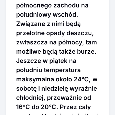
północnego zachodu na
południowy wschód.
Związane z nimi będą
przelotne opady deszczu,
zwłaszcza na północy, tam
możliwe będą także burze.
Jeszcze w piątek na
południu temperatura
maksymalna około 24°C, w
sobotę i niedzielę wyraźnie
chłodniej, przeważnie od
16°C do 20°C. Przez cały