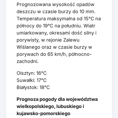
Prognozowana wysokość opadów
deszczu w czasie burzy do 10 mm.
Temperatura maksymalna od 15°C na
północy do 19°C na południu. Wiatr
umiarkowany, okresami dość silny i
porywisty, w rejonie Zalewu
Wiślanego oraz w czasie burzy w
porywach do 65 km/h, północno-
zachodni.
Olsztyn: 16°C
Suwałki: 17°C
Białystok: 18°C
Prognoza pogody dla województwa
wielkopolskiego, lubuskiego i
kujawsko-pomorskiego