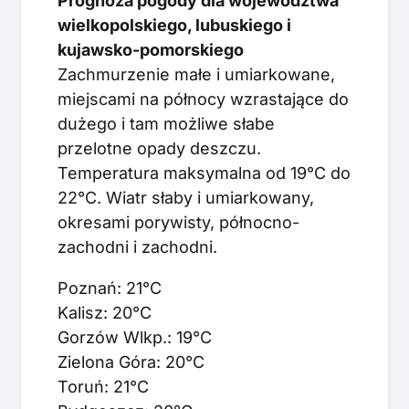
Prognoza pogody dla województwa
wielkopolskiego, lubuskiego i
kujawsko-pomorskiego
Zachmurzenie małe i umiarkowane,
miejscami na północy wzrastające do
dużego i tam możliwe słabe
przelotne opady deszczu.
Temperatura maksymalna od 19°C do
22°C. Wiatr słaby i umiarkowany,
okresami porywisty, północno-
zachodni i zachodni.
Poznań: 21°C
Kalisz: 20°C
Gorzów Wlkp.: 19°C
Zielona Góra: 20°C
Toruń: 21°C