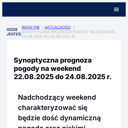
IMGW-PIB
AKTUALNOŚCI
GDZIE
SYNOPTYCZNA PROGNOZA POGODY NA WEEKEND
JESTEŚ:
22.08.2025 DO 24.08.2025 R.
Synoptyczna prognoza
pogody na weekend
22.08.2025 do 24.08.2025 r.
Nadchodzący weekend
charakteryzować się
będzie dość dynamiczną