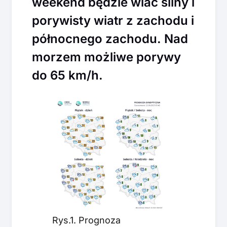
weekend będzie wiać silny i
porywisty wiatr z zachodu i
północnego zachodu. Nad
morzem możliwe porywy
do 65 km/h.
Rys.1. Prognoza