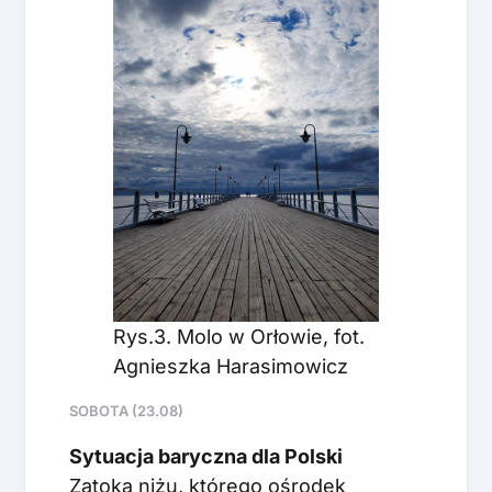
Rys.3. Molo w Orłowie, fot.
Agnieszka Harasimowicz
SOBOTA (23.08)
Sytuacja baryczna dla Polski
Zatoka niżu, którego ośrodek