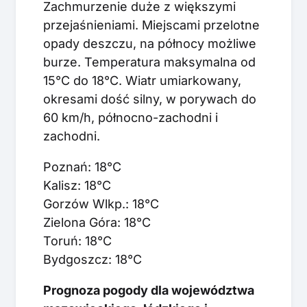
Zachmurzenie duże z większymi
przejaśnieniami. Miejscami przelotne
opady deszczu, na północy możliwe
burze. Temperatura maksymalna od
15°C do 18°C. Wiatr umiarkowany,
okresami dość silny, w porywach do
60 km/h, północno-zachodni i
zachodni.
Poznań: 18°C
Kalisz: 18°C
Gorzów Wlkp.: 18°C
Zielona Góra: 18°C
Toruń: 18°C
Bydgoszcz: 18°C
Prognoza pogody dla województwa