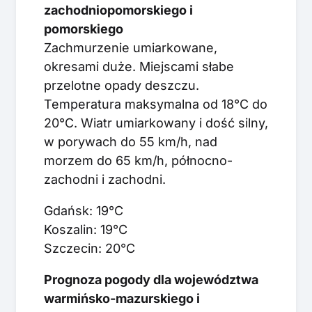
zachodniopomorskiego i
pomorskiego
Zachmurzenie umiarkowane,
okresami duże. Miejscami słabe
przelotne opady deszczu.
Temperatura maksymalna od 18°C do
20°C. Wiatr umiarkowany i dość silny,
w porywach do 55 km/h, nad
morzem do 65 km/h, północno-
zachodni i zachodni.
Gdańsk: 19°C
Koszalin: 19°C
Szczecin: 20°C
Prognoza pogody dla województwa
warmińsko-mazurskiego i