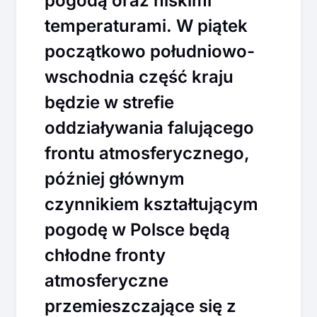
pogodą oraz niskimi
temperaturami. W piątek
początkowo południowo-
wschodnia część kraju
będzie w strefie
oddziaływania falującego
frontu atmosferycznego,
później głównym
czynnikiem kształtującym
pogodę w Polsce będą
chłodne fronty
atmosferyczne
przemieszczające się z