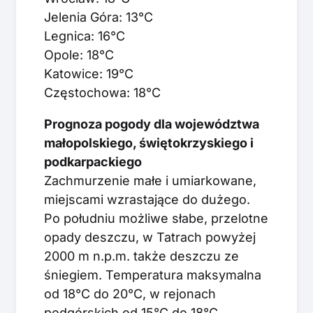
Jelenia Góra: 13°C
Legnica: 16°C
Opole: 18°C
Katowice: 19°C
Częstochowa: 18°C
Prognoza pogody dla województwa
małopolskiego, świętokrzyskiego i
podkarpackiego
Zachmurzenie małe i umiarkowane,
miejscami wzrastające do dużego.
Po południu możliwe słabe, przelotne
opady deszczu, w Tatrach powyżej
2000 m n.p.m. także deszczu ze
śniegiem. Temperatura maksymalna
od 18°C do 20°C, w rejonach
podgórskich od 15°C do 18°C,