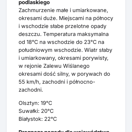
podlaskiego
Zachmurzenie małe i umiarkowane,
okresami duże. Miejscami na północy
i wschodzie słabe przelotne opady
deszczu. Temperatura maksymalna
od 18°C na wschodzie do 23°C na
południowym wschodzie. Wiatr słaby
i umiarkowany, okresami porywisty,
w rejonie Zalewu Wiślanego
okresami dość silny, w porywach do
55 km/h, zachodni i północno-
zachodni.
Olsztyn: 19°C
Suwałki: 20°C
Białystok: 22°C