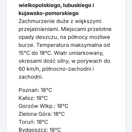
wielkopolskiego, lubuskiego i
kujawsko-pomorskiego
Zachmurzenie duże z większymi
przejaśnieniami. Miejscami przelotne
opady deszczu, na północy możliwe
burze. Temperatura maksymalna od
15°C do 18°C. Wiatr umiarkowany,
okresami dość silny, w porywach do
60 km/h, północno-zachodni i
zachodni.
Poznań: 18°C
Kalisz: 18°C
Gorzów Wlkp.: 18°C
Zielona Góra: 18°C
Toruń: 18°C
Bydgoszcz: 18°C