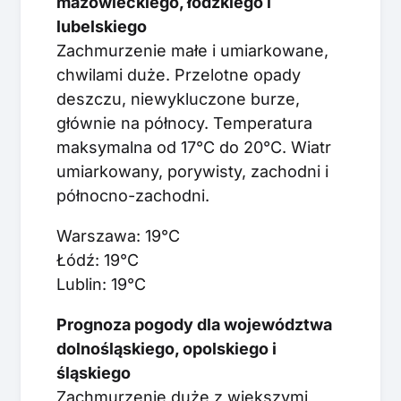
mazowieckiego, łódzkiego i
lubelskiego
Zachmurzenie małe i umiarkowane,
chwilami duże. Przelotne opady
deszczu, niewykluczone burze,
głównie na północy. Temperatura
maksymalna od 17°C do 20°C. Wiatr
umiarkowany, porywisty, zachodni i
północno-zachodni.
Warszawa: 19°C
Łódź: 19°C
Lublin: 19°C
Prognoza pogody dla województwa
dolnośląskiego, opolskiego i
śląskiego
Zachmurzenie duże z większymi