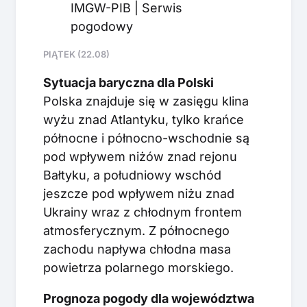
IMGW-PIB | Serwis
pogodowy
PIĄTEK (22.08)
Sytuacja baryczna dla Polski
Polska znajduje się w zasięgu klina
wyżu znad Atlantyku, tylko krańce
północne i północno-wschodnie są
pod wpływem niżów znad rejonu
Bałtyku, a południowy wschód
jeszcze pod wpływem niżu znad
Ukrainy wraz z chłodnym frontem
atmosferycznym. Z północnego
zachodu napływa chłodna masa
powietrza polarnego morskiego.
Prognoza pogody dla województwa