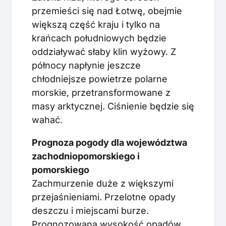
przemieści się nad Łotwę, obejmie
większą część kraju i tylko na
krańcach południowych będzie
oddziaływać słaby klin wyżowy. Z
północy napłynie jeszcze
chłodniejsze powietrze polarne
morskie, przetransformowane z
masy arktycznej. Ciśnienie będzie się
wahać.
Prognoza pogody dla województwa
zachodniopomorskiego i
pomorskiego
Zachmurzenie duże z większymi
przejaśnieniami. Przelotne opady
deszczu i miejscami burze.
Prognozowana wysokość opadów