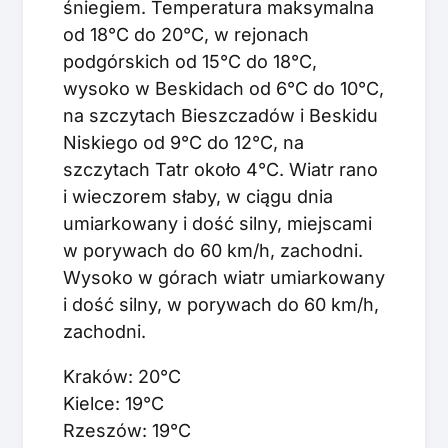
śniegiem. Temperatura maksymalna
od 18°C do 20°C, w rejonach
podgórskich od 15°C do 18°C,
wysoko w Beskidach od 6°C do 10°C,
na szczytach Bieszczadów i Beskidu
Niskiego od 9°C do 12°C, na
szczytach Tatr około 4°C. Wiatr rano
i wieczorem słaby, w ciągu dnia
umiarkowany i dość silny, miejscami
w porywach do 60 km/h, zachodni.
Wysoko w górach wiatr umiarkowany
i dość silny, w porywach do 60 km/h,
zachodni.
Kraków: 20°C
Kielce: 19°C
Rzeszów: 19°C