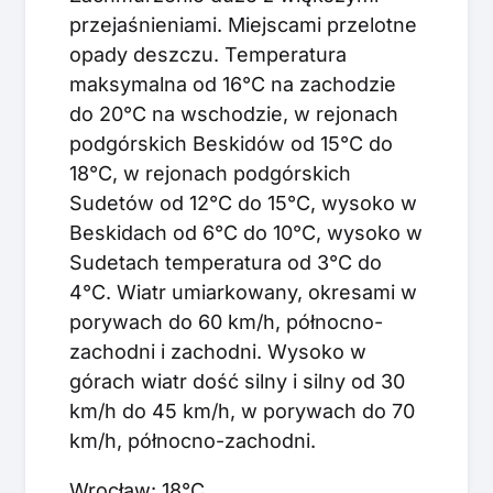
przejaśnieniami. Miejscami przelotne
opady deszczu. Temperatura
maksymalna od 16°C na zachodzie
do 20°C na wschodzie, w rejonach
podgórskich Beskidów od 15°C do
18°C, w rejonach podgórskich
Sudetów od 12°C do 15°C, wysoko w
Beskidach od 6°C do 10°C, wysoko w
Sudetach temperatura od 3°C do
4°C. Wiatr umiarkowany, okresami w
porywach do 60 km/h, północno-
zachodni i zachodni. Wysoko w
górach wiatr dość silny i silny od 30
km/h do 45 km/h, w porywach do 70
km/h, północno-zachodni.
Wrocław: 18°C