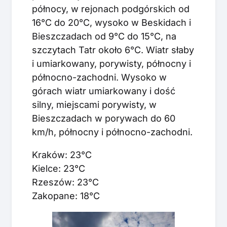
północy, w rejonach podgórskich od
16°C do 20°C, wysoko w Beskidach i
Bieszczadach od 9°C do 15°C, na
szczytach Tatr około 6°C. Wiatr słaby
i umiarkowany, porywisty, północny i
północno-zachodni. Wysoko w
górach wiatr umiarkowany i dość
silny, miejscami porywisty, w
Bieszczadach w porywach do 60
km/h, północny i północno-zachodni.
Kraków: 23°C
Kielce: 23°C
Rzeszów: 23°C
Zakopane: 18°C