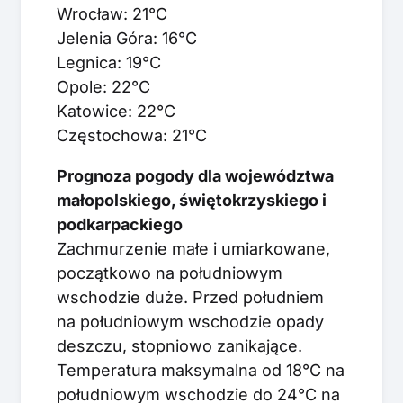
Wrocław: 21°C
Jelenia Góra: 16°C
Legnica: 19°C
Opole: 22°C
Katowice: 22°C
Częstochowa: 21°C
Prognoza pogody dla województwa
małopolskiego, świętokrzyskiego i
podkarpackiego
Zachmurzenie małe i umiarkowane,
początkowo na południowym
wschodzie duże. Przed południem
na południowym wschodzie opady
deszczu, stopniowo zanikające.
Temperatura maksymalna od 18°C na
południowym wschodzie do 24°C na