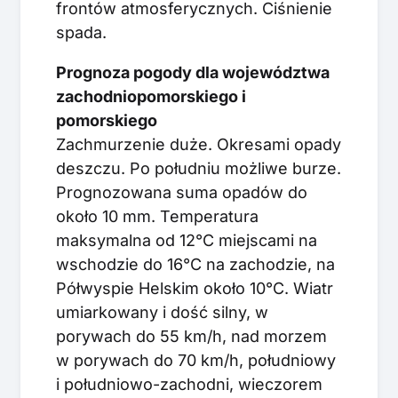
frontów atmosferycznych. Ciśnienie
spada.
Prognoza pogody dla województwa
zachodniopomorskiego i
pomorskiego
Zachmurzenie duże. Okresami opady
deszczu. Po południu możliwe burze.
Prognozowana suma opadów do
około 10 mm. Temperatura
maksymalna od 12°C miejscami na
wschodzie do 16°C na zachodzie, na
Półwyspie Helskim około 10°C. Wiatr
umiarkowany i dość silny, w
porywach do 55 km/h, nad morzem
w porywach do 70 km/h, południowy
i południowo-zachodni, wieczorem