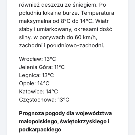
również deszczu ze śniegiem. Po
południu lokalne burze. Temperatura
maksymalna od 8°C do 14°C. Wiatr
słaby i umiarkowany, okresami dość
silny, w porywach do 60 km/h,
zachodni i południowo-zachodni.
Wrocław: 13°C
Jelenia Góra: 11°C
Legnica: 13°C
Opole: 14°C
Katowice: 14°C
Częstochowa: 13°C
Prognoza pogody dla województwa
małopolskiego, świętokrzyskiego i
podkarpackiego