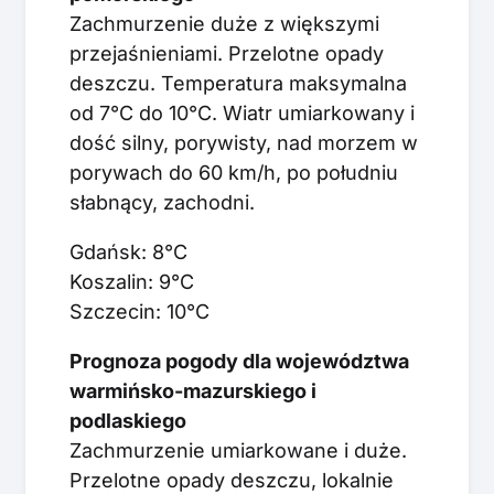
Zachmurzenie duże z większymi
przejaśnieniami. Przelotne opady
deszczu. Temperatura maksymalna
od 7°C do 10°C. Wiatr umiarkowany i
dość silny, porywisty, nad morzem w
porywach do 60 km/h, po południu
słabnący, zachodni.
Gdańsk: 8°C
Koszalin: 9°C
Szczecin: 10°C
Prognoza pogody dla województwa
warmińsko-mazurskiego i
podlaskiego
Zachmurzenie umiarkowane i duże.
Przelotne opady deszczu, lokalnie