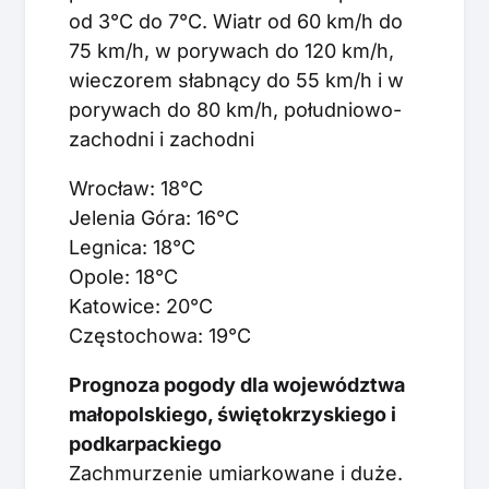
od 3°C do 7°C. Wiatr od 60 km/h do
75 km/h, w porywach do 120 km/h,
wieczorem słabnący do 55 km/h i w
porywach do 80 km/h, południowo-
zachodni i zachodni
Wrocław: 18°C
Jelenia Góra: 16°C
Legnica: 18°C
Opole: 18°C
Katowice: 20°C
Częstochowa: 19°C
Prognoza pogody dla województwa
małopolskiego, świętokrzyskiego i
podkarpackiego
Zachmurzenie umiarkowane i duże.