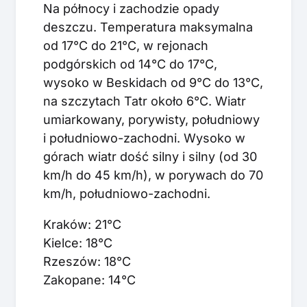
Na północy i zachodzie opady
deszczu. Temperatura maksymalna
od 17°C do 21°C, w rejonach
podgórskich od 14°C do 17°C,
wysoko w Beskidach od 9°C do 13°C,
na szczytach Tatr około 6°C. Wiatr
umiarkowany, porywisty, południowy
i południowo-zachodni. Wysoko w
górach wiatr dość silny i silny (od 30
km/h do 45 km/h), w porywach do 70
km/h, południowo-zachodni.
Kraków: 21°C
Kielce: 18°C
Rzeszów: 18°C
Zakopane: 14°C