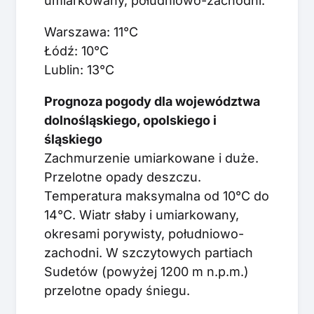
umiarkowany, południowo-zachodni.
Warszawa: 11°C
Łódź: 10°C
Lublin: 13°C
Prognoza pogody dla województwa
dolnośląskiego, opolskiego i
śląskiego
Zachmurzenie umiarkowane i duże.
Przelotne opady deszczu.
Temperatura maksymalna od 10°C do
14°C. Wiatr słaby i umiarkowany,
okresami porywisty, południowo-
zachodni. W szczytowych partiach
Sudetów (powyżej 1200 m n.p.m.)
przelotne opady śniegu.