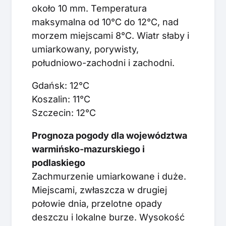
około 10 mm. Temperatura
maksymalna od 10°C do 12°C, nad
morzem miejscami 8°C. Wiatr słaby i
umiarkowany, porywisty,
południowo-zachodni i zachodni.
Gdańsk: 12°C
Koszalin: 11°C
Szczecin: 12°C
Prognoza pogody dla województwa
warmińsko-mazurskiego i
podlaskiego
Zachmurzenie umiarkowane i duże.
Miejscami, zwłaszcza w drugiej
połowie dnia, przelotne opady
deszczu i lokalne burze. Wysokość