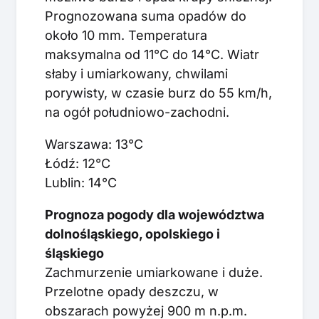
Prognozowana suma opadów do
około 10 mm. Temperatura
maksymalna od 11°C do 14°C. Wiatr
słaby i umiarkowany, chwilami
porywisty, w czasie burz do 55 km/h,
na ogół południowo-zachodni.
Warszawa: 13°C
Łódź: 12°C
Lublin: 14°C
Prognoza pogody dla województwa
dolnośląskiego, opolskiego i
śląskiego
Zachmurzenie umiarkowane i duże.
Przelotne opady deszczu, w
obszarach powyżej 900 m n.p.m.