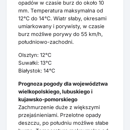
opadów w czasie burz do około 10
mm. Temperatura maksymalna od
12°C do 14°C. Wiatr słaby, okresami
umiarkowany i porywisty, w czasie
burz możliwe porywy do 55 km/h,
południowo-zachodni.
Olsztyn: 12°C
Suwałki: 13°C
Białystok: 14°C
Prognoza pogody dla województwa
wielkopolskiego, lubuskiego i
kujawsko-pomorskiego
Zachmurzenie duże z większymi
przejaśnieniami. Przelotne opady
deszczu, po południu możliwe słabe