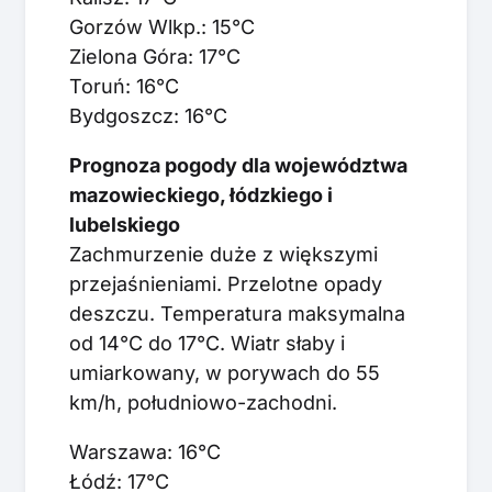
Gorzów Wlkp.: 15°C
Zielona Góra: 17°C
Toruń: 16°C
Bydgoszcz: 16°C
Prognoza pogody dla województwa
mazowieckiego, łódzkiego i
lubelskiego
Zachmurzenie duże z większymi
przejaśnieniami. Przelotne opady
deszczu. Temperatura maksymalna
od 14°C do 17°C. Wiatr słaby i
umiarkowany, w porywach do 55
km/h, południowo-zachodni.
Warszawa: 16°C
Łódź: 17°C