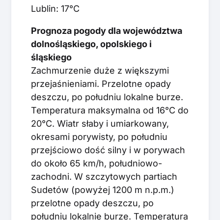
Lublin: 17°C
Prognoza pogody dla województwa
dolnośląskiego, opolskiego i
śląskiego
Zachmurzenie duże z większymi
przejaśnieniami. Przelotne opady
deszczu, po południu lokalne burze.
Temperatura maksymalna od 16°C do
20°C. Wiatr słaby i umiarkowany,
okresami porywisty, po południu
przejściowo dość silny i w porywach
do około 65 km/h, południowo-
zachodni. W szczytowych partiach
Sudetów (powyżej 1200 m n.p.m.)
przelotne opady deszczu, po
południu lokalnie burze. Temperatura