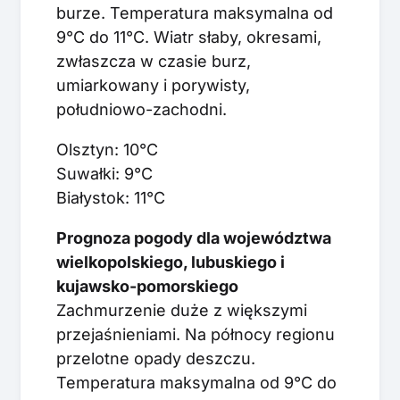
burze. Temperatura maksymalna od
9°C do 11°C. Wiatr słaby, okresami,
zwłaszcza w czasie burz,
umiarkowany i porywisty,
południowo-zachodni.
Olsztyn: 10°C
Suwałki: 9°C
Białystok: 11°C
Prognoza pogody dla województwa
wielkopolskiego, lubuskiego i
kujawsko-pomorskiego
Zachmurzenie duże z większymi
przejaśnieniami. Na północy regionu
przelotne opady deszczu.
Temperatura maksymalna od 9°C do