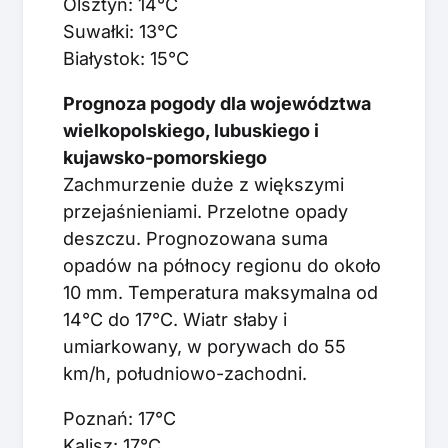
Olsztyn: 14°C
Suwałki: 13°C
Białystok: 15°C
Prognoza pogody dla województwa
wielkopolskiego, lubuskiego i
kujawsko-pomorskiego
Zachmurzenie duże z większymi
przejaśnieniami. Przelotne opady
deszczu. Prognozowana suma
opadów na północy regionu do około
10 mm. Temperatura maksymalna od
14°C do 17°C. Wiatr słaby i
umiarkowany, w porywach do 55
km/h, południowo-zachodni.
Poznań: 17°C
Kalisz: 17°C