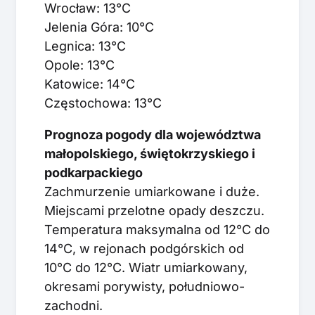
Wrocław: 13°C
Jelenia Góra: 10°C
Legnica: 13°C
Opole: 13°C
Katowice: 14°C
Częstochowa: 13°C
Prognoza pogody dla województwa
małopolskiego, świętokrzyskiego i
podkarpackiego
Zachmurzenie umiarkowane i duże.
Miejscami przelotne opady deszczu.
Temperatura maksymalna od 12°C do
14°C, w rejonach podgórskich od
10°C do 12°C. Wiatr umiarkowany,
okresami porywisty, południowo-
zachodni.