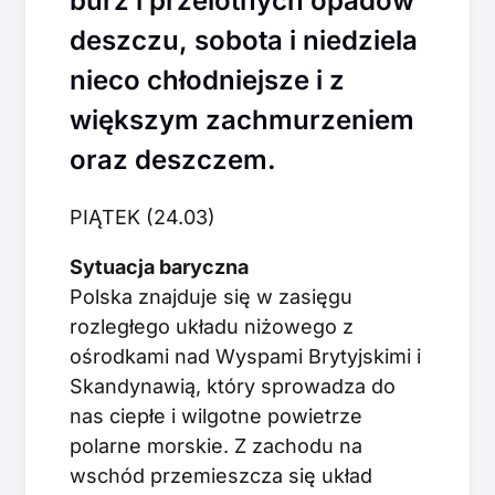
burz i przelotnych opadów
deszczu, sobota i niedziela
nieco chłodniejsze i z
większym zachmurzeniem
oraz deszczem.
PIĄTEK (24.03)
Sytuacja baryczna
Polska znajduje się w zasięgu
rozległego układu niżowego z
ośrodkami nad Wyspami Brytyjskimi i
Skandynawią, który sprowadza do
nas ciepłe i wilgotne powietrze
polarne morskie. Z zachodu na
wschód przemieszcza się układ