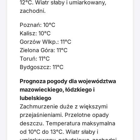
12°C. Wiatr słaby i umiarkowany,
zachodni.
Poznań: 10°C
Kalisz: 10°C
Gorzów Wlkp.: 11°C
Zielona Góra: 11°C
Toruń: 11°C
Bydgoszcz: 11°C
Prognoza pogody dla województwa
mazowieckiego, łódzkiego i
lubelskiego
Zachmurzenie duże z większymi
przejaśnieniami. Przelotne opady
deszczu. Temperatura maksymalna
od 10°C do 13°C. Wiatr słaby i