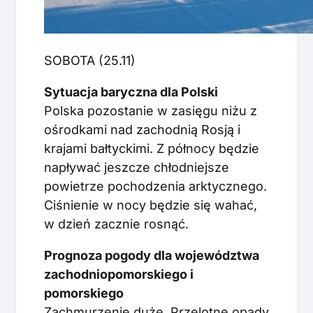
SOBOTA (25.11)
Sytuacja baryczna dla Polski
Polska pozostanie w zasięgu niżu z
ośrodkami nad zachodnią Rosją i
krajami bałtyckimi. Z północy będzie
napływać jeszcze chłodniejsze
powietrze pochodzenia arktycznego.
Ciśnienie w nocy będzie się wahać,
w dzień zacznie rosnąć.
Prognoza pogody dla województwa
zachodniopomorskiego i
pomorskiego
Zachmurzenie duże. Przelotne opady