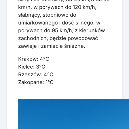
km/h, w porywach do 120 km/h,
słabnący, stopniowo do
umiarkowanego i dość silnego, w
porywach do 95 km/h, z kierunków
zachodnich, będzie powodować
zawieje i zamiecie śnieżne.
Kraków: 4°C
Kielce: 3°C
Rzeszów: 4°C
Zakopane: 1°C