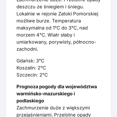
deszczu ze śniegiem i śniegu.
Lokalnie w rejonie Zatoki Pomorskiej
możliwe burze. Temperatura
maksymalna od 1°C do 3°C, nad
morzem 4°C. Wiatr słaby i
umiarkowany, porywisty, północno-
zachodni.
Gdańsk: 3°C
Koszalin: 2°C
Szczecin: 2°C
Prognoza pogody dla województwa
warmińsko-mazurskiego i
podlaskiego
Zachmurzenie duże z większymi
przejaśnieniami. Przelotne opady