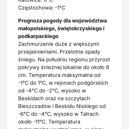
Częstochowa: -1°C
Prognoza pogody dla województwa
małopolskiego, świętokrzyskiego i
podkarpackiego
Zachmurzenie duże z większymi
przejaśnieniami. Przelotne opady
śniegu. Na południu regionu przyrost
pokrywy śnieżnej lokalnie do około 8
cm. Temperatura maksymalna od
-1°C do 1°C, w rejonach podgórskich
od -4°C do -2°C, wysoko w
Beskidach oraz na szczytach
Bieszczadów i Beskidu Niskiego od
-6°C do -4°C, wysoko w Tatrach
około -11°C. Temperatura