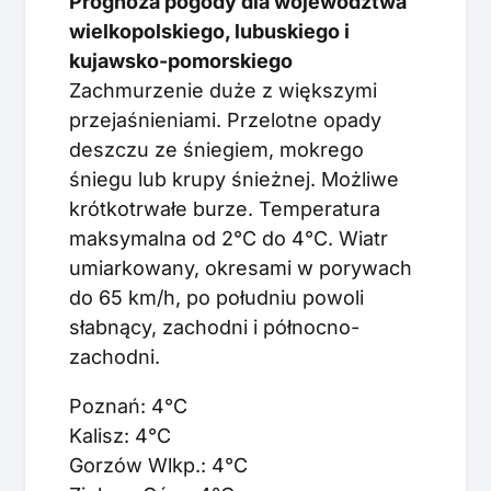
Prognoza pogody dla województwa
wielkopolskiego, lubuskiego i
kujawsko-pomorskiego
Zachmurzenie duże z większymi
przejaśnieniami. Przelotne opady
deszczu ze śniegiem, mokrego
śniegu lub krupy śnieżnej. Możliwe
krótkotrwałe burze. Temperatura
maksymalna od 2°C do 4°C. Wiatr
umiarkowany, okresami w porywach
do 65 km/h, po południu powoli
słabnący, zachodni i północno-
zachodni.
Poznań: 4°C
Kalisz: 4°C
Gorzów Wlkp.: 4°C