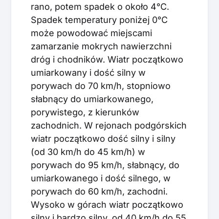
rano, potem spadek o około 4°C.
Spadek temperatury poniżej 0°C
może powodować miejscami
zamarzanie mokrych nawierzchni
dróg i chodników. Wiatr początkowo
umiarkowany i dość silny w
porywach do 70 km/h, stopniowo
słabnący do umiarkowanego,
porywistego, z kierunków
zachodnich. W rejonach podgórskich
wiatr początkowo dość silny i silny
(od 30 km/h do 45 km/h) w
porywach do 95 km/h, słabnący, do
umiarkowanego i dość silnego, w
porywach do 60 km/h, zachodni.
Wysoko w górach wiatr początkowo
silny i bardzo silny, od 40 km/h do 55