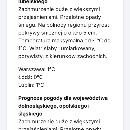
lubelskiego
Zachmurzenie duże z większymi
przejaśnieniami. Przelotne opady
śniegu. Na północy regionu przyrost
pokrywy śnieżnej o około 5 cm.
Temperatura maksymalna od -1°C do
1°C. Wiatr słaby i umiarkowany,
porywisty, z kierunków zachodnich.
Warszawa: 1°C
Łódź: 0°C
Lublin: 1°C
Prognoza pogody dla województwa
dolnośląskiego, opolskiego i
śląskiego
Zachmurzenie duże z większymi
przejaśnieniami. Przelotne opady