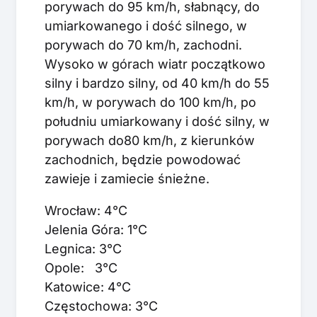
porywach do 95 km/h, słabnący, do
umiarkowanego i dość silnego, w
porywach do 70 km/h, zachodni.
Wysoko w górach wiatr początkowo
silny i bardzo silny, od 40 km/h do 55
km/h, w porywach do 100 km/h, po
południu umiarkowany i dość silny, w
porywach do80 km/h, z kierunków
zachodnich, będzie powodować
zawieje i zamiecie śnieżne.
Wrocław: 4°C
Jelenia Góra: 1°C
Legnica: 3°C
Opole: 3°C
Katowice: 4°C
Częstochowa: 3°C