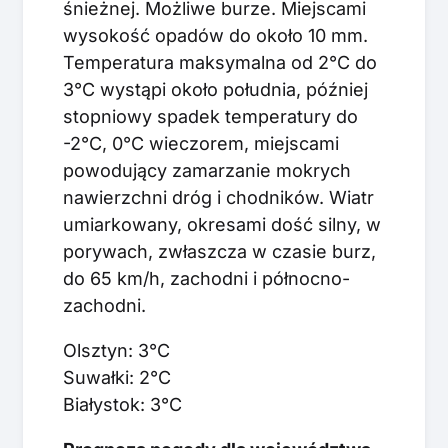
śnieżnej. Możliwe burze. Miejscami
wysokość opadów do około 10 mm.
Temperatura maksymalna od 2°C do
3°C wystąpi około południa, później
stopniowy spadek temperatury do
-2°C, 0°C wieczorem, miejscami
powodujący zamarzanie mokrych
nawierzchni dróg i chodników. Wiatr
umiarkowany, okresami dość silny, w
porywach, zwłaszcza w czasie burz,
do 65 km/h, zachodni i północno-
zachodni.
Olsztyn: 3°C
Suwałki: 2°C
Białystok: 3°C