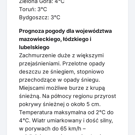
Zielona Góra: 4°C
Toruń: 3°C
Bydgoszcz: 3°C
Prognoza pogody dla województwa
mazowieckiego, łódzkiego i
lubelskiego
Zachmurzenie duże z większymi
przejaśnieniami. Przelotne opady
deszczu ze śniegiem, stopniowo
przechodzące w opady śniegu.
Miejscami możliwe burze z krupą
śnieżną. Na północy regionu przyrost
pokrywy śnieżnej o około 5 cm.
Temperatura maksymalna od 2°C do
4°C. Wiatr umiarkowany i dość silny,
w porywach do 65 km/h –