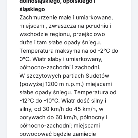
dolnośląskiego, opolskiego i
śląskiego
Zachmurzenie małe i umiarkowane,
miejscami, zwłaszcza na południu i
wschodzie regionu, przejściowo
duże i tam słabe opady śniegu.
Temperatura maksymalna od -2°C do
0°C. Wiatr słaby i umiarkowany,
północno-zachodni i zachodni.
W szczytowych partiach Sudetów
(powyżej 1200 m n.p.m.) miejscami
słabe opady śniegu. Temperatura od
-12°C do -10°C. Wiatr dość silny i
silny, od 30 km/h do 45 km/h, w
porywach do 60 km/h, północny i
północno-zachodni; miejscami
powodować będzie zamiecie