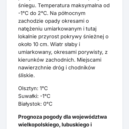
śniegu. Temperatura maksymalna od
-1°C do 2°C. Na północnym
zachodzie opady okresami o
natężeniu umiarkowanym i tutaj
lokalnie przyrost pokrywy śnieżnej o
około 10 cm. Wiatr słaby i
umiarkowany, okresami porywisty, z
kierunków zachodnich. Miejscami
nawierzchnie dróg i chodników
śliskie.
Olsztyn: 1°C
Suwałki: -1°C
Białystok: 0°C
Prognoza pogody dla województwa
wielkopolskiego, lubuskiego i