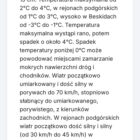
2°C do 4°C, w rejonach podgórskich
od 1°C do 3°C, wysoko w Beskidach
od -3°C do -1°C. Temperatura
maksymalna wystąpi rano, potem
spadek o około 4°C. Spadek
temperatury poniżej 0°C może
powodować miejscami zamarzanie
mokrych nawierzchni dróg i
chodników. Wiatr początkowo
umiarkowany i dość silny w
porywach do 70 km/h, stopniowo
słabnący do umiarkowanego,
porywistego, z kierunków
zachodnich. W rejonach podgórskich
wiatr początkowo dość silny i silny
(od 30 km/h do 45 km/h) w