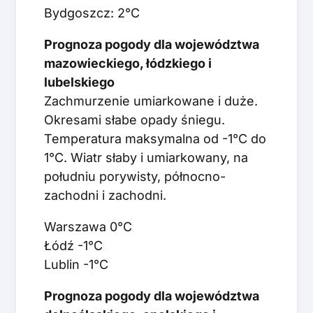
Bydgoszcz: 2°C
Prognoza pogody dla województwa
mazowieckiego, łódzkiego i
lubelskiego
Zachmurzenie umiarkowane i duże.
Okresami słabe opady śniegu.
Temperatura maksymalna od -1°C do
1°C. Wiatr słaby i umiarkowany, na
południu porywisty, północno-
zachodni i zachodni.
Warszawa 0°C
Łódź -1°C
Lublin -1°C
Prognoza pogody dla województwa