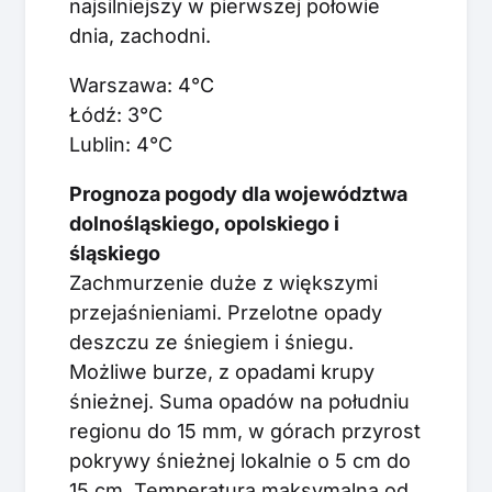
najsilniejszy w pierwszej połowie
dnia, zachodni.
Warszawa: 4°C
Łódź: 3°C
Lublin: 4°C
Prognoza pogody dla województwa
dolnośląskiego, opolskiego i
śląskiego
Zachmurzenie duże z większymi
przejaśnieniami. Przelotne opady
deszczu ze śniegiem i śniegu.
Możliwe burze, z opadami krupy
śnieżnej. Suma opadów na południu
regionu do 15 mm, w górach przyrost
pokrywy śnieżnej lokalnie o 5 cm do
15 cm. Temperatura maksymalna od