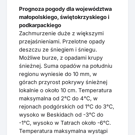
Prognoza pogody dla województwa
małopolskiego, świętokrzyskiego i
podkarpackiego
Zachmurzenie duże z większymi
przejaśnieniami. Przelotne opady
deszczu ze śniegiem i śniegu.
Możliwe burze, z opadami krupy
śnieżnej. Suma opadów na południu
regionu wyniesie do 10 mm, w
górach przyrost pokrywy śnieżnej
lokalnie o około 10 cm. Temperatura
maksymalna od 2°C do 4°C, w
rejonach podgórskich od 1°C do 3°C,
wysoko w Beskidach od -3°C do
-1°C, wysoko w Tatrach około -6°C.
Temperatura maksymalna wystąpi