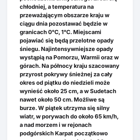
chłodniej, a temperatura na
przeważającym obszarze kraju w
ciągu dnia pozostawać będzie w
granicach 0°C, 1°C. Miejscami
pojawiać się będą przelotne opady
śniegu. Najintensywniejsze opady
wystąpią na Pomorzu, Warmii oraz w
górach. Na północy kraju szacowany
przyrost pokrywy śnieżnej za cały
okres od piątku do niedzieli może
wynieść około 25 cm, a w Sudetach
nawet około 50 cm. Możliwe są
burze. W piątek utrzyma się silny
wiatr, w porywach do około 65 km/h,
a nad morzem i w rejonach
podgórskich Karpat początkowo