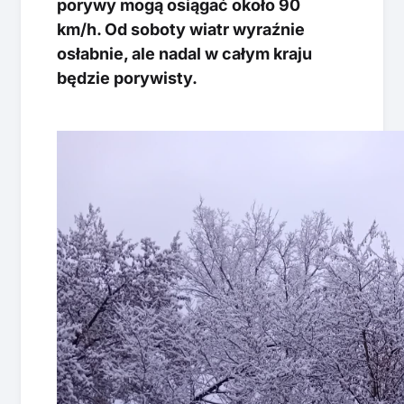
porywy mogą osiągać około 90
km/h. Od soboty wiatr wyraźnie
osłabnie, ale nadal w całym kraju
będzie porywisty.