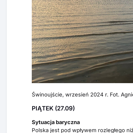
Świnoujście, wrzesień 2024 r. Fot. Ag
PIĄTEK (27.09)
Sytuacja baryczna
Polska jest pod wpływem rozległego ni