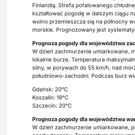
Finlandią. Strefa pofalowanego chłodn
kształtować pogodę w dalszym ciągu na
wolno przemieszcza się na północny ws
morskie. Prognozowany jest systematy
Prognoza pogody dla województwa za
W dzień zachmurzenie umiarkowane, mi
lokalnie burze. Temperatura maksymaln
silny, w porywach do 55 km/h, nad mor
południowo-zachodni. Podczas burz wia
Gdańsk: 20°C
Koszalin: 19°C
Szczecin: 20°C
Prognoza pogody dla województwa war
W dzień zachmurzenie umiarkowane, po