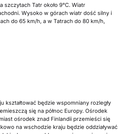
 szczytach Tatr około 9°C. Wiatr
chodni. Wysoko w górach wiatr dość silny i
wach do 65 km/h, a w Tatrach do 80 km/h,
u kształtować będzie wspomniany rozległy
zemieszczą się na północ Europy. Ośrodek
miast ośrodek znad Finlandii przemieści się
tkowo na wschodzie kraju będzie oddziaływać