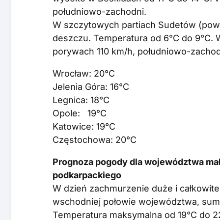
południowo-zachodni.
W szczytowych partiach Sudetów (powy
deszczu. Temperatura od 6°C do 9°C. W
porywach 110 km/h, południowo-zacho
Wrocław: 20°C
Jelenia Góra: 16°C
Legnica: 18°C
Opole: 19°C
Katowice: 19°C
Częstochowa: 20°C
Prognoza pogody dla województwa mało
podkarpackiego
W dzień zachmurzenie duże i całkowit
wschodniej połowie województwa, sum
Temperatura maksymalna od 19°C do 22