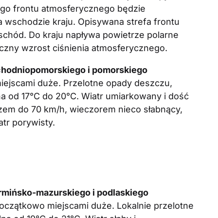
ego frontu atmosferycznego będzie
 wschodzie kraju. Opisywana strefa frontu
chód. Do kraju napływa powietrze polarne
czny wzrost ciśnienia atmosferycznego.
chodniopomorskiego i pomorskiego
ejscami duże. Przelotne opady deszczu,
a od 17°C do 20°C. Wiatr umiarkowany i dość
zem do 70 km/h, wieczorem nieco słabnący,
tr porywisty.
mińsko-mazurskiego i podlaskiego
czątkowo miejscami duże. Lokalnie przelotne