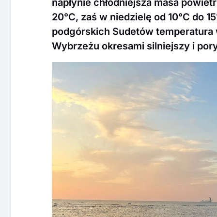
napłynie chłodniejsza masa powietr
20°C, zaś w niedzielę od 10°C do 15
podgórskich Sudetów temperatura w
Wybrzeżu okresami silniejszy i pory