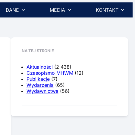
DANE
MEDIA
KONTAKT
NA TEJ STRONIE
Aktualności
(2 438)
Czasopismo MHWM
(12)
Publikacje
(7)
Wydarzenia
(65)
Wydawnictwa
(56)