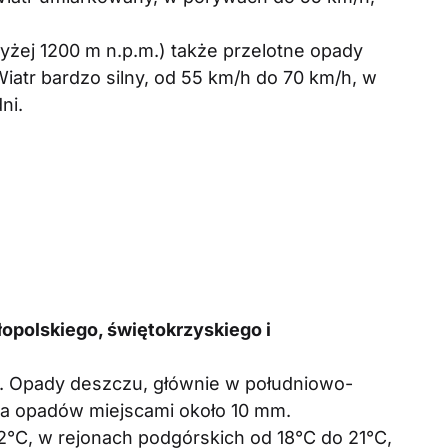
żej 1200 m n.p.m.) także przelotne opady
iatr bardzo silny, od 55 km/h do 70 km/h, w
dni.
polskiego, świętokrzyskiego i
e. Opady deszczu, głównie w południowo-
a opadów miejscami około 10 mm.
°C, w rejonach podgórskich od 18°C do 21°C,