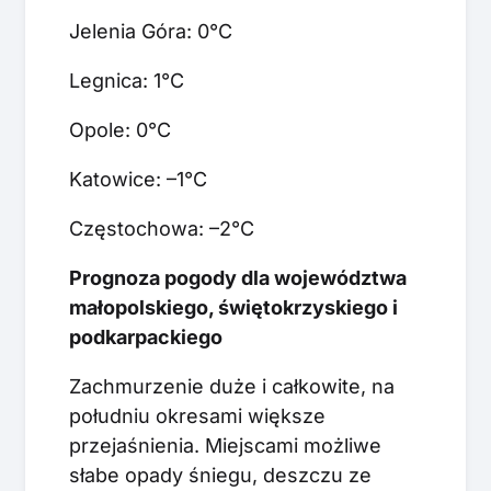
Jelenia Góra: 0°C
Legnica: 1°C
Opole: 0°C
Katowice: –1°C
Częstochowa: –2°C
Prognoza pogody dla województwa
małopolskiego, świętokrzyskiego i
podkarpackiego
Zachmurzenie duże i całkowite, na
południu okresami większe
przejaśnienia. Miejscami możliwe
słabe opady śniegu, deszczu ze