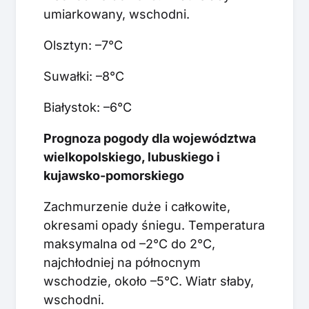
umiarkowany, wschodni.
Olsztyn: –7°C
Suwałki: –8°C
Białystok: –6°C
Prognoza pogody dla województwa
wielkopolskiego, lubuskiego i
kujawsko-pomorskiego
Zachmurzenie duże i całkowite,
okresami opady śniegu. Temperatura
maksymalna od –2°C do 2°C,
najchłodniej na północnym
wschodzie, około –5°C. Wiatr słaby,
wschodni.