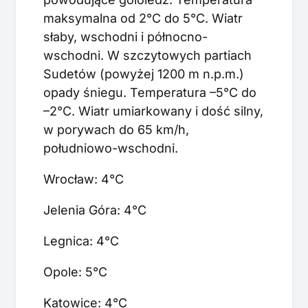
maksymalna od 2°C do 5°C. Wiatr
słaby, wschodni i północno-
wschodni. W szczytowych partiach
Sudetów (powyżej 1200 m n.p.m.)
opady śniegu. Temperatura –5°C do
–2°C. Wiatr umiarkowany i dość silny,
w porywach do 65 km/h,
południowo-wschodni.
Wrocław: 4°C
Jelenia Góra: 4°C
Legnica: 4°C
Opole: 5°C
Katowice: 4°C