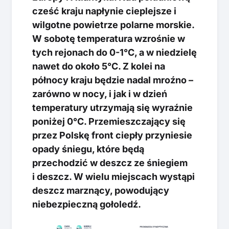
cześć kraju napłynie cieplejsze i
wilgotne powietrze polarne morskie.
W sobotę temperatura wzrośnie w
tych rejonach do 0-1°C, a w niedzielę
nawet do około 5°C. Z kolei na
północy kraju będzie nadal mroźno –
zarówno w nocy, i jak i w dzień
temperatury utrzymają się wyraźnie
poniżej 0°C. Przemieszczający się
przez Polskę front ciepły przyniesie
opady śniegu, które będą
przechodzić w deszcz ze śniegiem
i deszcz. W wielu miejscach wystąpi
deszcz marznący, powodujący
niebezpieczną gołoledź.