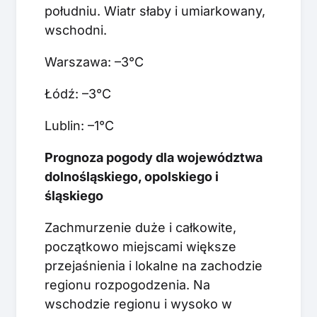
południu. Wiatr słaby i umiarkowany,
wschodni.
Warszawa: –3°C
Łódź: –3°C
Lublin: –1°C
Prognoza pogody dla województwa
dolnośląskiego, opolskiego i
śląskiego
Zachmurzenie duże i całkowite,
początkowo miejscami większe
przejaśnienia i lokalne na zachodzie
regionu rozpogodzenia. Na
wschodzie regionu i wysoko w