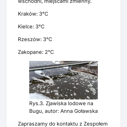
wschodni, miejscami zmienny.
Kraków: 3°C
Kielce: 3°C
Rzeszów: 3°C
Zakopane: 2°C
Rys.3. Zjawiska lodowe na
Bugu, autor: Anna Goławska
Zapraszamy do kontaktu z Zespołem