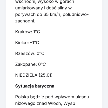
wschodni, wysoko w górach
umiarkowany i dość silny w
porywach do 65 km/h, południowo-
zachodni.
Kraków: 1°C
Kielce: –1°C
Rzeszów: 0°C
Zakopane: 0°C
NIEDZIELA (25.01)
Sytuacja baryczna
Polska będzie pod wpływem układu
niżowego znad Włoch, Wysp