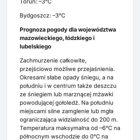
Toruń: –3°C
Bydgoszcz: –3°C
Prognoza pogody dla województwa
mazowieckiego, łódzkiego i
lubelskiego
Zachmurzenie całkowite,
przejściowo możliwe przejaśnienia.
Okresami słabe opady śniegu, a na
południu i w centrum także deszczu
ze śniegiem lub marznącej mżawki
powodującej gołoledź. Na południu
miejscami silne zamglenie lub mgła
ograniczająca widzialność do 200 m.
Temperatura maksymalna od –6°C na
północnym wschodzie do 0°C na