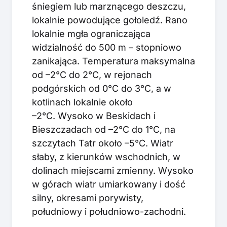
śniegiem lub marznącego deszczu,
lokalnie powodujące gołoledź. Rano
lokalnie mgła ograniczająca
widzialność do 500 m – stopniowo
zanikająca. Temperatura maksymalna
od –2°C do 2°C, w rejonach
podgórskich od 0°C do 3°C, a w
kotlinach lokalnie około
–2°C. Wysoko w Beskidach i
Bieszczadach od –2°C do 1°C, na
szczytach Tatr około –5°C. Wiatr
słaby, z kierunków wschodnich, w
dolinach miejscami zmienny. Wysoko
w górach wiatr umiarkowany i dość
silny, okresami porywisty,
południowy i południowo-zachodni.