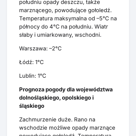
południu opady deszczu, także
marznącego, powodujące gołoledź.
Temperatura maksymalna od –5°C na
północy do 4°C na południu. Wiatr
słaby i umiarkowany, wschodni.
Warszawa: –2°C
Łódź: 1°C
Lublin: 1°C
Prognoza pogody dla województwa
dolnośląskiego, opolskiego i
śląskiego
Zachmurzenie duże. Rano na
wschodzie możliwe opady marznące
powodujące gołoledź. Temperatura