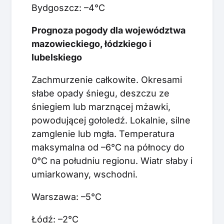
Bydgoszcz: –4°C
Prognoza pogody dla województwa
mazowieckiego, łódzkiego i
lubelskiego
Zachmurzenie całkowite. Okresami
słabe opady śniegu, deszczu ze
śniegiem lub marznącej mżawki,
powodującej gołoledź. Lokalnie, silne
zamglenie lub mgła. Temperatura
maksymalna od –6°C na północy do
0°C na południu regionu. Wiatr słaby i
umiarkowany, wschodni.
Warszawa: –5°C
Łódź: –2°C