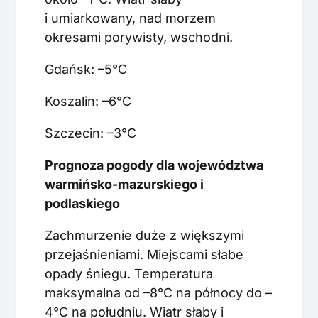
i umiarkowany, nad morzem
okresami porywisty, wschodni.
Gdańsk: –5°C
Koszalin: –6°C
Szczecin: –3°C
Prognoza pogody dla województwa
warmińsko-mazurskiego i
podlaskiego
Zachmurzenie duże z większymi
przejaśnieniami. Miejscami słabe
opady śniegu. Temperatura
maksymalna od –8°C na północy do –
4°C na południu. Wiatr słaby i