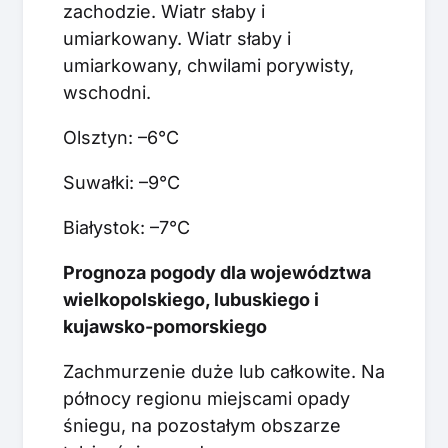
zachodzie. Wiatr słaby i
umiarkowany. Wiatr słaby i
umiarkowany, chwilami porywisty,
wschodni.
Olsztyn: –6°C
Suwałki: –9°C
Białystok: –7°C
Prognoza pogody dla województwa
wielkopolskiego, lubuskiego i
kujawsko-pomorskiego
Zachmurzenie duże lub całkowite. Na
północy regionu miejscami opady
śniegu, na pozostałym obszarze