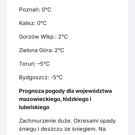
Poznań: 0°C
Kalisz: 0°C
Gorzów Wlkp.: 2°C
Zielona Góra: 2°C
Toruń: –5°C
Bydgoszcz: -5°C
Prognoza pogody dla województwa
mazowieckiego, łódzkiego i
lubelskiego
Zachmurzenie duże. Okresami opady
śniegu i deszczu ze śniegiem. Na