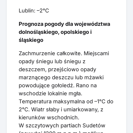
Lublin: –2°C
Prognoza pogody dla województwa
dolnośląskiego, opolskiego i
śląskiego
Zachmurzenie całkowite. Miejscami
opady śniegu lub śniegu z
deszczem, przejściowo opady
marznącego deszczu lub mżawki
powodujące gołoledź. Rano na
wschodzie lokalnie mgła.
Temperatura maksymalna od –1°C do
2°C. Wiatr słaby i umiarkowany, z
kierunków wschodnich.
W szczytowych partiach Sudetów