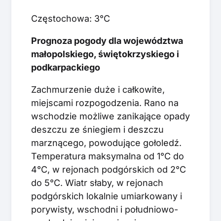
Częstochowa: 3°C
Prognoza pogody dla województwa
małopolskiego, świętokrzyskiego i
podkarpackiego
Zachmurzenie duże i całkowite,
miejscami rozpogodzenia. Rano na
wschodzie możliwe zanikające opady
deszczu ze śniegiem i deszczu
marznącego, powodujące gołoledź.
Temperatura maksymalna od 1°C do
4°C, w rejonach podgórskich od 2°C
do 5°C. Wiatr słaby, w rejonach
podgórskich lokalnie umiarkowany i
porywisty, wschodni i południowo-