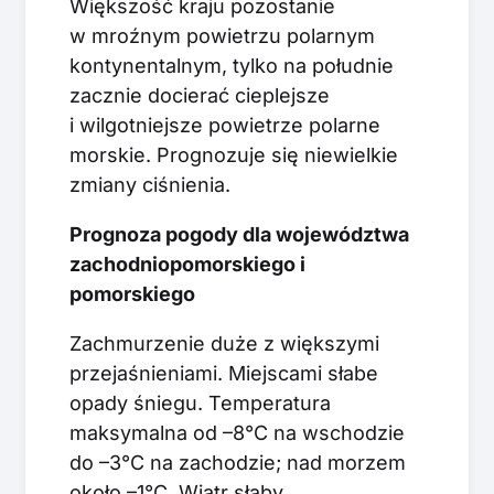
Większość kraju pozostanie
w mroźnym powietrzu polarnym
kontynentalnym, tylko na południe
zacznie docierać cieplejsze
i wilgotniejsze powietrze polarne
morskie. Prognozuje się niewielkie
zmiany ciśnienia.
Prognoza pogody dla województwa
zachodniopomorskiego i
pomorskiego
Zachmurzenie duże z większymi
przejaśnieniami. Miejscami słabe
opady śniegu. Temperatura
maksymalna od –8°C na wschodzie
do –3
°C
na zachodzie; nad morzem
około –1°C. Wiatr słaby