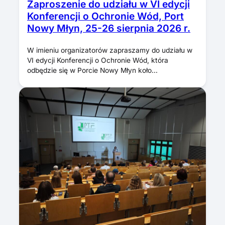
Zaproszenie do udziału w VI edycji
Konferencji o Ochronie Wód, Port
Nowy Młyn, 25-26 sierpnia 2026 r.
W imieniu organizatorów zapraszamy do udziału w
VI edycji Konferencji o Ochronie Wód, która
odbędzie się w Porcie Nowy Młyn koło…