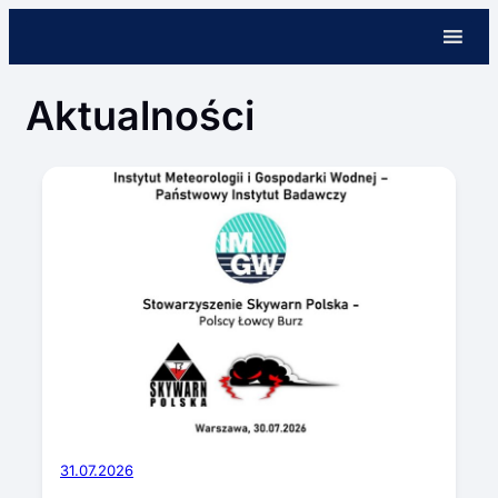
Przejdź
do
treści
Aktualności
31.07.2026