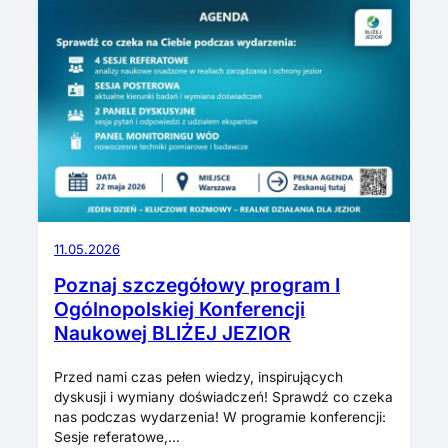
11.05.2026
Poznaj szczegółowy program I
Ogólnopolskiej Konferencji
Naukowej BLIŻEJ JEZIOR
Przed nami czas pełen wiedzy, inspirujących
dyskusji i wymiany doświadczeń! Sprawdź co czeka
nas podczas wydarzenia! W programie konferencji:
Sesje referatowe,…