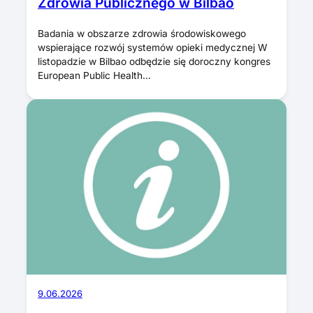
Zdrowia Publicznego w Bilbao
Badania w obszarze zdrowia środowiskowego
wspierające rozwój systemów opieki medycznej W
listopadzie w Bilbao odbędzie się doroczny kongres
European Public Health…
9.06.2026