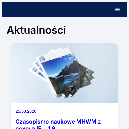
Przejdź
do
treści
Aktualności
25.06.2026
Czasopismo naukowe MHWM z
nowym IF = 1.9