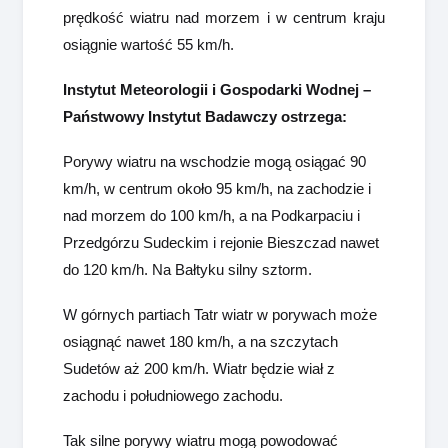
prędkość wiatru nad morzem i w centrum kraju
osiągnie wartość 55 km/h.
Instytut Meteorologii i Gospodarki Wodnej –
Państwowy Instytut Badawczy ostrzega:
Porywy wiatru na wschodzie mogą osiągać 90
km/h, w centrum około 95 km/h, na zachodzie i
nad morzem do 100 km/h, a na Podkarpaciu i
Przedgórzu Sudeckim i rejonie Bieszczad nawet
do 120 km/h. Na Bałtyku silny sztorm.
W górnych partiach Tatr wiatr w porywach może
osiągnąć nawet 180 km/h, a na szczytach
Sudetów aż 200 km/h. Wiatr będzie wiał z
zachodu i południowego zachodu.
Tak silne porywy wiatru mogą powodować