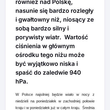
również nad Polskę,
nasunie się bardzo rozległy
i gwałtowny niż, niosący ze
sobą bardzo silny i
porywisty wiatr. Wartość
ciśnienia w głównym
ośrodku tego niżu może
być wyjątkowo niska i
spaść do zaledwie 940
hPa.
W Polsce najsilniej będzie wiało w nocy z
niedzieli na poniedziałek w zachodniej połowie
kraju i w poniedziałek już w całym kraju. Średnia