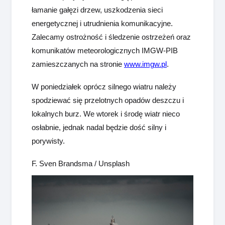
łamanie gałęzi drzew, uszkodzenia sieci
energetycznej i utrudnienia komunikacyjne.
Zalecamy ostrożność i śledzenie ostrzeżeń oraz
komunikatów meteorologicznych IMGW-PIB
zamieszczanych na stronie
www.imgw.pl
.
W poniedziałek oprócz silnego wiatru należy
spodziewać się przelotnych opadów deszczu i
lokalnych burz. We wtorek i środę wiatr nieco
osłabnie, jednak nadal będzie dość silny i
porywisty.
F. Sven Brandsma / Unsplash