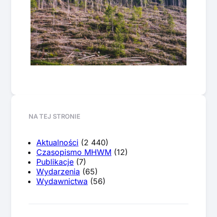
NA TEJ STRONIE
Aktualności
(2 440)
Czasopismo MHWM
(12)
Publikacje
(7)
Wydarzenia
(65)
Wydawnictwa
(56)