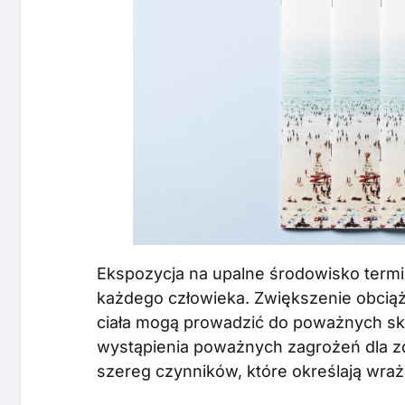
Ekspozycja na upalne środowisko termi
każdego człowieka. Zwiększenie obciąż
ciała mogą prowadzić do poważnych s
wystąpienia poważnych zagrożeń dla z
szereg czynników, które określają wra