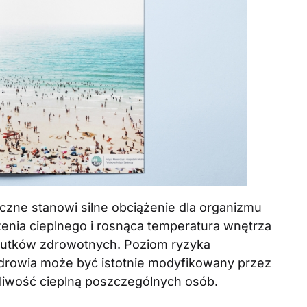
czne stanowi silne obciążenie dla organizmu
enia cieplnego i rosnąca temperatura wnętrza
kutków zdrowotnych. Poziom ryzyka
drowia może być istotnie modyfikowany przez
żliwość cieplną poszczególnych osób.