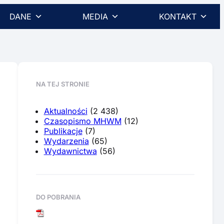
DANE
MEDIA
KONTAKT
NA TEJ STRONIE
Aktualności
(2 438)
Czasopismo MHWM
(12)
Publikacje
(7)
Wydarzenia
(65)
Wydawnictwa
(56)
DO POBRANIA