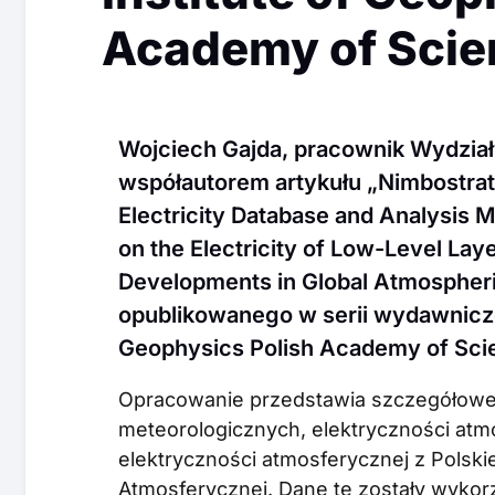
Academy of Scie
Wojciech Gajda, pracownik Wydział
współautorem artykułu „Nimbostrat
Electricity Database and Analysis 
on the Electricity of Low-Level Lay
Developments in Global Atmospheric
opublikowanego w serii wydawniczej 
Geophysics Polish Academy of Sci
Opracowanie przedstawia szczegółowe 
meteorologicznych, elektryczności atm
elektryczności atmosferycznej z Polskie
Atmosferycznej. Dane te zostały wykor