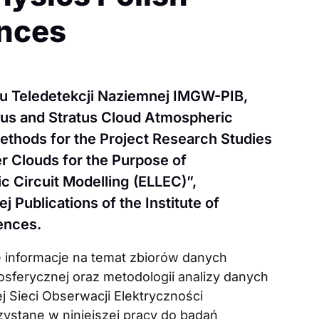
nces
u Teledetekcji Naziemnej IMGW-PIB,
us and Stratus Cloud Atmospheric
Methods for the Project Research Studies
er Clouds for the Purpose of
 Circuit Modelling (ELLEC)”,
Publications of the Institute of
ences.
informacje na temat zbiorów danych
osferycznej oraz metodologii analizy danych
j Sieci Obserwacji Elektryczności
zystane w niniejszej pracy do badań