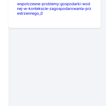
wspolczesne-problemy-gospodarki-wod
nej-w-kontekscie-zagospodarowania-prz
estrzennego_0