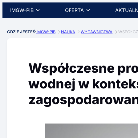
IMGW-PIB
OFERTA
AKTUALN
GDZIE JESTEŚ:
IMGW-PIB
NAUKA
WYDAWNICTWA
WSPÓŁCZ
Współczesne pro
wodnej w kontek
zagospodarowan