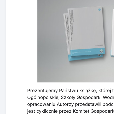
Prezentujemy Państwu książkę, której t
Ogólnopolskiej Szkoły Gospodarki Wod
opracowaniu Autorzy przedstawili podc
jest cyklicznie przez Komitet Gospodark