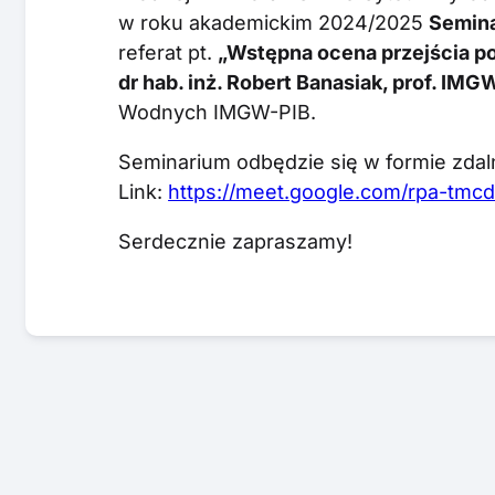
w roku akademickim 2024/2025
Semin
referat pt.
„Wstępna ocena przejścia p
dr hab. inż. Robert Banasiak, prof. IMG
Wodnych IMGW-PIB.
Seminarium odbędzie się w formie zdalne
Link:
https://meet.google.com/rpa-tmcd
Serdecznie zapraszamy!