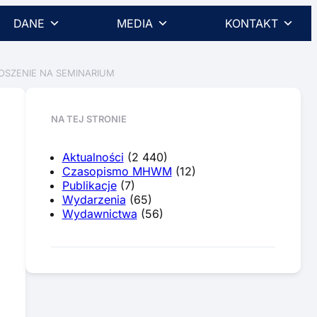
DANE
MEDIA
KONTAKT
ROSZENIE NA SEMINARIUM
NA TEJ STRONIE
Aktualności
(2 440)
Czasopismo MHWM
(12)
Publikacje
(7)
Wydarzenia
(65)
Wydawnictwa
(56)