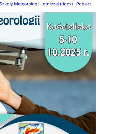
Szkoły Meteorologii Lotniczej (docx)
Pobierz