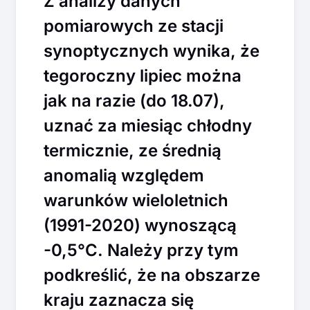
Z analizy danych
pomiarowych ze stacji
synoptycznych wynika, że
tegoroczny lipiec można
jak na razie (do 18.07),
uznać za miesiąc chłodny
termicznie, ze średnią
anomalią względem
warunków wieloletnich
(1991-2020) wynoszącą
-0,5°C. Należy przy tym
podkreślić, że na obszarze
kraju zaznacza się