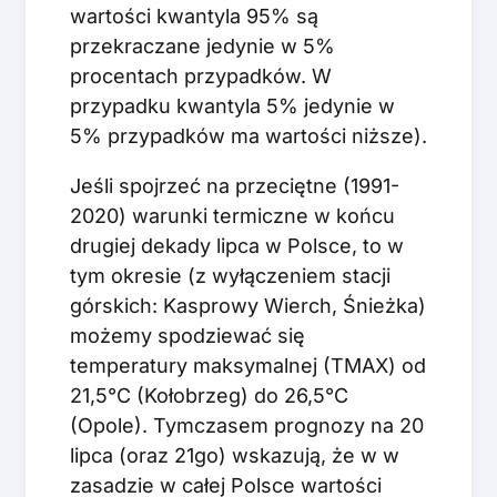
wartości kwantyla 95% są
przekraczane jedynie w 5%
procentach przypadków. W
przypadku kwantyla 5% jedynie w
5% przypadków ma wartości niższe).
Jeśli spojrzeć na przeciętne (1991-
2020) warunki termiczne w końcu
drugiej dekady lipca w Polsce, to w
tym okresie (z wyłączeniem stacji
górskich: Kasprowy Wierch, Śnieżka)
możemy spodziewać się
temperatury maksymalnej (TMAX) od
21,5°C (Kołobrzeg) do 26,5°C
(Opole). Tymczasem prognozy na 20
lipca (oraz 21go) wskazują, że w w
zasadzie w całej Polsce wartości