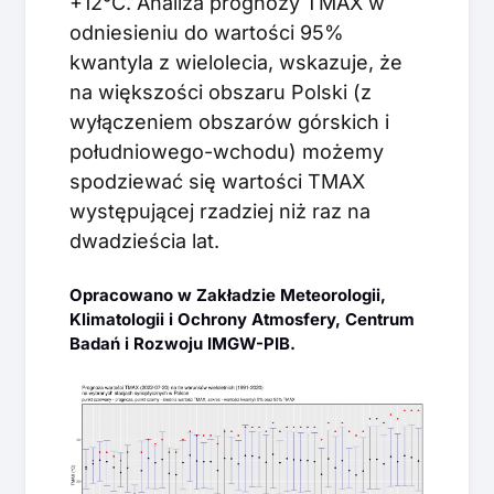
+12°C. Analiza prognozy TMAX w
odniesieniu do wartości 95%
kwantyla z wielolecia, wskazuje, że
na większości obszaru Polski (z
wyłączeniem obszarów górskich i
południowego-wchodu) możemy
spodziewać się wartości TMAX
występującej rzadziej niż raz na
dwadzieścia lat.
Opracowano w Zakładzie Meteorologii,
Klimatologii i Ochrony Atmosfery, Centrum
Badań i Rozwoju IMGW-PIB.