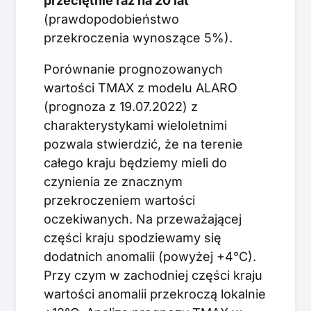
przeciętnie raz na 20 lat
(prawdopodobieństwo
przekroczenia wynoszące 5%).
Porównanie prognozowanych
wartości TMAX z modelu ALARO
(prognoza z 19.07.2022) z
charakterystykami wieloletnimi
pozwala stwierdzić, że na terenie
całego kraju będziemy mieli do
czynienia ze znacznym
przekroczeniem wartości
oczekiwanych. Na przeważającej
części kraju spodziewamy się
dodatnich anomalii (powyżej +4°C).
Przy czym w zachodniej części kraju
wartości anomalii przekroczą lokalnie