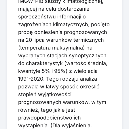
IMGW-PIB służby klimatologicznej,
mającej na celu dostarczanie
społeczeństwu informacji o
zagrożeniach klimatycznych, podjęto
próbę odniesienia prognozowanych
na 20 lipca warunków termicznych
(temperatura maksymalna) na
wybranych stacjach synoptycznych
do charakterystyk (wartość średnia,
kwantyle 5% i 95%) z wielolecia
1991-2020. Tego rodzaju analiza
pozwala w łatwy sposób określić
stopień wyjątkowości
prognozowanych warunków, w tym
również, tego jakie jest
prawdopodobieństwo ich
wystąpienia. (Dla wyjaśnienia,