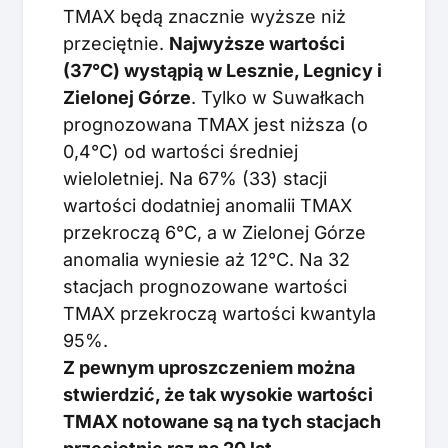
TMAX będą znacznie wyższe niż
przeciętnie.
Najwyższe wartości
(37°C) wystąpią w Lesznie, Legnicy i
Zielonej Górze
. Tylko w Suwałkach
prognozowana TMAX jest niższa (o
0,4°C) od wartości średniej
wieloletniej. Na 67% (33) stacji
wartości dodatniej anomalii TMAX
przekroczą 6°C, a w Zielonej Górze
anomalia wyniesie aż 12°C. Na 32
stacjach prognozowane wartości
TMAX przekroczą wartości kwantyla
95%.
Z pewnym uproszczeniem można
stwierdzić, że tak wysokie wartości
TMAX notowane są na tych stacjach