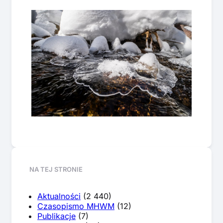
NA TEJ STRONIE
Aktualności
(2 440)
Czasopismo MHWM
(12)
Publikacje
(7)