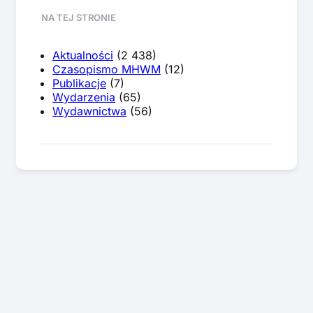
NA TEJ STRONIE
Aktualności
(2 438)
Czasopismo MHWM
(12)
Publikacje
(7)
Wydarzenia
(65)
Wydawnictwa
(56)