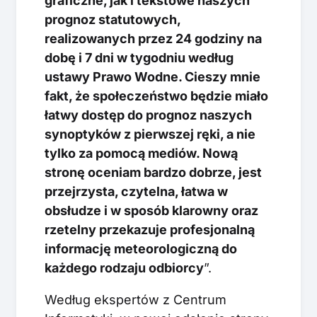
graficzne, jak i tekstowe naszych
prognoz statutowych,
realizowanych przez 24 godziny na
dobę i 7 dni w tygodniu według
ustawy Prawo Wodne. Cieszy mnie
fakt, że społeczeństwo będzie miało
łatwy dostęp do prognoz naszych
synoptyków z pierwszej ręki, a nie
tylko za pomocą mediów. Nową
stronę oceniam bardzo dobrze, jest
przejrzysta, czytelna, łatwa w
obsłudze i w sposób klarowny oraz
rzetelny przekazuje profesjonalną
informację meteorologiczną do
każdego rodzaju odbiorcy
”.
Według ekspertów z Centrum