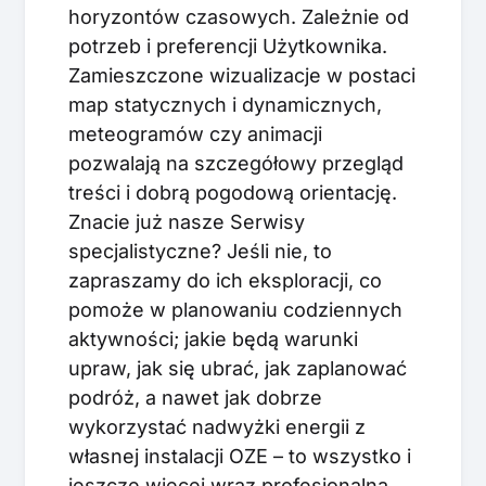
horyzontów czasowych. Zależnie od
potrzeb i preferencji Użytkownika.
Zamieszczone wizualizacje w postaci
map statycznych i dynamicznych,
meteogramów czy animacji
pozwalają na szczegółowy przegląd
treści i dobrą pogodową orientację.
Znacie już nasze Serwisy
specjalistyczne? Jeśli nie, to
zapraszamy do ich eksploracji, co
pomoże w planowaniu codziennych
aktywności; jakie będą warunki
upraw, jak się ubrać, jak zaplanować
podróż, a nawet jak dobrze
wykorzystać nadwyżki energii z
własnej instalacji OZE – to wszystko i
jeszcze więcej wraz profesjonalną