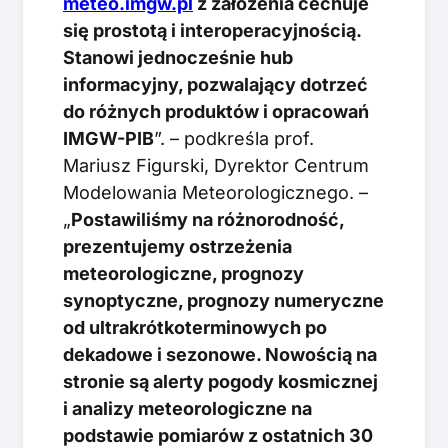
meteo.imgw.pl
z założenia cechuje
się prostotą i interoperacyjnością.
Stanowi jednocześnie hub
informacyjny, pozwalający dotrzeć
do różnych produktów i opracowań
IMGW-PIB
”. – podkreśla prof.
Mariusz Figurski, Dyrektor Centrum
Modelowania Meteorologicznego. –
„
Postawiliśmy na różnorodność,
prezentujemy ostrzeżenia
meteorologiczne, prognozy
synoptyczne, prognozy numeryczne
od ultrakrótkoterminowych po
dekadowe i sezonowe. Nowością na
stronie są alerty pogody kosmicznej
i analizy meteorologiczne na
podstawie pomiarów z ostatnich 30