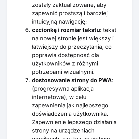
zostały zaktualizowane, aby
zapewnić prostszą i bardziej
intuicyjną nawigację;
czcionkę i rozmiar tekstu
: tekst
na nowej stronie jest większy i
łatwiejszy do przeczytania, co
poprawia dostępność dla
użytkowników z różnymi
potrzebami wizualnymi.
dostosowanie strony do PWA
:
(progresywna aplikacja
internetowa), w celu
zapewnienia jak najlepszego
doświadczenia użytkownika.
Zapewnienie lepszego działania
strony na urządzeniach
mobilnych, czy też ze słabym