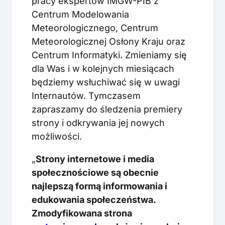
pracy ekspertów IMGW-PIB z
Centrum Modelowania
Meteorologicznego, Centrum
Meteorologicznej Osłony Kraju oraz
Centrum Informatyki. Zmieniamy się
dla Was i w kolejnych miesiącach
będziemy wsłuchiwać się w uwagi
Internautów. Tymczasem
zapraszamy do śledzenia premiery
strony i odkrywania jej nowych
możliwości.
„
Strony internetowe i media
społecznościowe są obecnie
najlepszą formą informowania i
edukowania społeczeństwa.
Zmodyfikowana strona