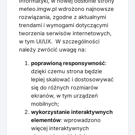
Informatyki, w nowej odsłonie strony
meteo.imgw.pl wdrożono najnowsze
rozwiązania, zgodne z aktualnymi
trendami i wymogami dotyczącymi
tworzenia serwisów internetowych,
w tym UI/UX. W szczególności
należy zwrócić uwagę na:
poprawioną responsywność
:
dzięki czemu strona będzie
lepiej skalować i dostosowywać
się do różnych rozmiarów
ekranów, w tym urządzeń
mobilnych;
wykorzystanie interaktywnych
elementów
: wprowadzono
więcej interaktywnych