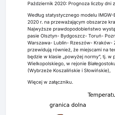
Październik 2020: Prognoza liczby dni
Według statystycznego modelu IMGW-Ba
2020 r. na przeważającym obszarze kra
Najwyższe prawdopodobieństwo wystąpi
pasie Olsztyn- Bydgoszcz- Toruń- Pozn
Warszawa- Lublin- Rzeszów- Kraków- 
przewidują również, że miejscami na te
będzie w klasie „powyżej normy”, tj. w
Wielkopolskiego, w rejonie Białegosto
(Wybrzeże Koszalińskie i Słowińskie),
Więcej w załączniku.