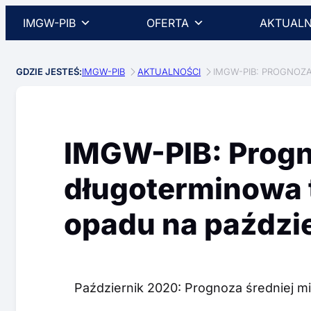
IMGW-PIB
OFERTA
AKTUALN
GDZIE JESTEŚ:
IMGW-PIB
AKTUALNOŚCI
IMGW-PIB: PROGNOZA
IMGW-PIB: Prog
długoterminowa 
opadu na paździe
Październik 2020: Prognoza średniej m