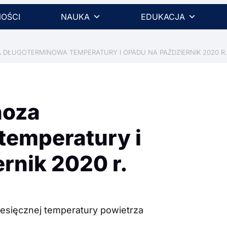
OŚCI
NAUKA
EDUKACJA
 DŁUGOTERMINOWA TEMPERATURY I OPADU NA PAŹDZIERNIK 2020 R
noza
temperatury i
rnik 2020 r.
iesięcznej temperatury powietrza