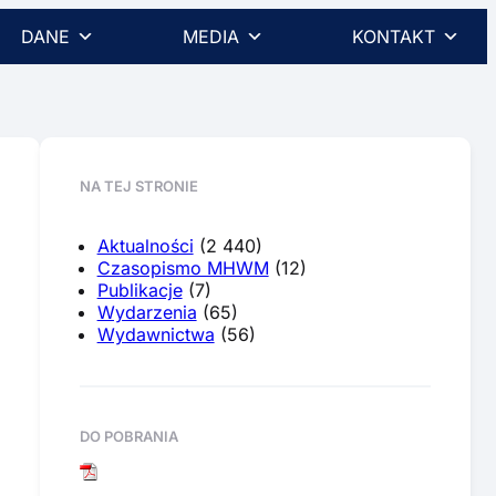
DANE
MEDIA
KONTAKT
.
NA TEJ STRONIE
Aktualności
(2 440)
Czasopismo MHWM
(12)
Publikacje
(7)
Wydarzenia
(65)
Wydawnictwa
(56)
DO POBRANIA