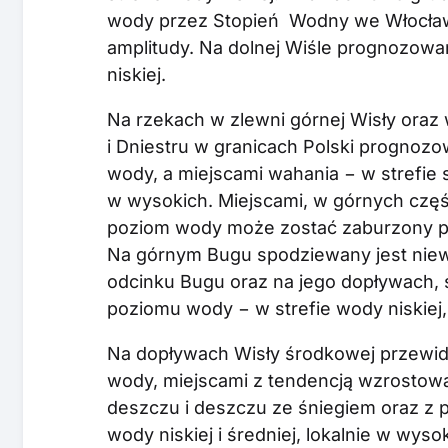
wody przez Stopień Wodny we Włocław
amplitudy. Na dolnej Wiśle prognozow
niskiej.
Na rzekach w zlewni górnej Wisły oraz
i Dniestru w granicach Polski prognozo
wody, a miejscami wahania − w strefie 
w wysokich. Miejscami, w górnych częś
poziom wody może zostać zaburzony prz
Na górnym Bugu spodziewany jest niew
odcinku Bugu oraz na jego dopływach, 
poziomu wody − w strefie wody niskiej,
Na dopływach Wisły środkowej przewiduj
wody, miejscami z tendencją wzrosto
deszczu i deszczu ze śniegiem oraz z 
wody niskiej i średniej, lokalnie w wysok