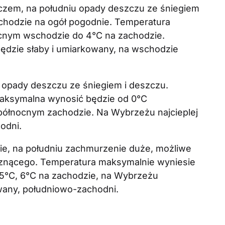
zem, na południu opady deszczu ze śniegiem
chodzie na ogół pogodnie. Temperatura
cnym wschodzie do 4°C na zachodzie.
będzie słaby i umiarkowany, na wschodzie
opady deszczu ze śniegiem i deszczu.
maksymalna wynosić będzie od 0°C
ółnocnym zachodzie. Na Wybrzeżu najcieplej
hodni.
ie, na południu zachmurzenie duże, możliwe
rznącego. Temperatura maksymalnie wyniesie
5°C, 6°C na zachodzie, na Wybrzeżu
kowany, południowo-zachodni.