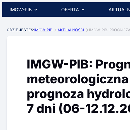
IMGW-PIB
OFERTA
AKTUALN
GDZIE JESTEŚ:
IMGW-PIB
AKTUALNOŚCI
IMGW-PIB: PROGNOZA
IMGW-PIB: Prog
meteorologiczna
prognoza hydrolo
7 dni (06-12.12.2