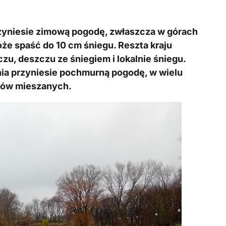
rzyniesie zimową pogodę, zwłaszcza w górach
oże spaść do 10 cm śniegu. Reszta kraju
zu, deszczu ze śniegiem i lokalnie śniegu.
ia przyniesie pochmurną pogodę, w wielu
dów mieszanych.