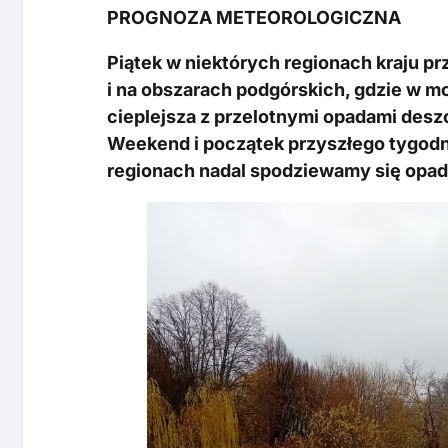
PROGNOZA METEOROLOGICZNA
Piątek w niektórych regionach kraju p
i na obszarach podgórskich, gdzie w m
cieplejsza z przelotnymi opadami deszc
Weekend i początek przyszłego tygodn
regionach nadal spodziewamy się opa