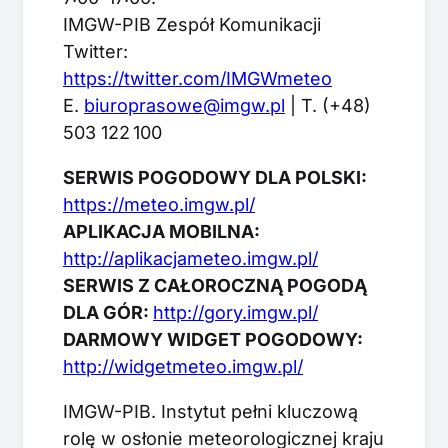
IMGW-PIB Zespół Komunikacji
Twitter:
https://twitter.com/IMGWmeteo
E.
biuroprasowe@imgw.pl
| T. (+48)
503 122 100
SERWIS POGODOWY DLA POLSKI:
https://meteo.imgw.pl/
APLIKACJA MOBILNA:
http://aplikacjameteo.imgw.pl/
SERWIS Z CAŁOROCZNĄ POGODĄ
DLA GÓR:
http://gory.imgw.pl/
DARMOWY WIDGET POGODOWY:
http://widgetmeteo.imgw.pl/
IMGW-PIB. Instytut pełni kluczową
rolę w osłonie meteorologicznej kraju