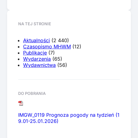
NA TEJ STRONIE
Aktualności
(2 440)
Czasopismo MHWM
(12)
Publikacje
(7)
Wydarzenia
(65)
Wydawnictwa
(56)
DO POBRANIA
IMGW_0119 Prognoza pogody na tydzień (1
9.01-25.01.2026)