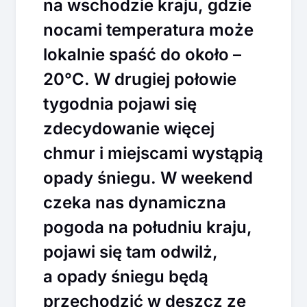
na wschodzie kraju, gdzie
nocami temperatura może
lokalnie spaść do około –
20°C. W drugiej połowie
tygodnia pojawi się
zdecydowanie więcej
chmur i miejscami wystąpią
opady śniegu. W weekend
czeka nas dynamiczna
pogoda na południu kraju,
pojawi się tam odwilż,
a opady śniegu będą
przechodzić w deszcz ze