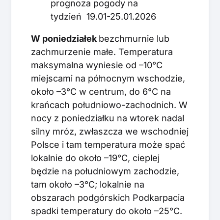
prognoza pogody na
tydzień 19.01-25.01.2026
W poniedziałek
bezchmurnie lub
zachmurzenie małe. Temperatura
maksymalna wyniesie od –10°C
miejscami na północnym wschodzie,
około –3°C w centrum, do 6°C na
krańcach południowo-zachodnich. W
nocy z poniedziałku na wtorek nadal
silny mróz, zwłaszcza we wschodniej
Polsce i tam temperatura może spać
lokalnie do około –19°C, cieplej
będzie na południowym zachodzie,
tam około –3°C; lokalnie na
obszarach podgórskich Podkarpacia
spadki temperatury do około –25°C.