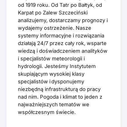
od 1919 roku. Od Tatr po Bałtyk, od
Karpat po Zalew Szczeciński
analizujemy, dostarczamy prognozy i
wydajemy ostrzeżenie. Nasze
systemy informacyjne i rozwiązania
działają 24/7 przez cały rok, wsparte
wiedzą i doświadczeniem analityków
i specjalistów meteorologii i
hydrologii. Jesteśmy Instytutem
skupiającym wysokiej klasy
specjalistów i dysponujemy
niezbędną infrastrukturą do pracy
nad nim. Pogoda i klimat to jeden z
najważniejszych tematów we
współczesnym świecie.