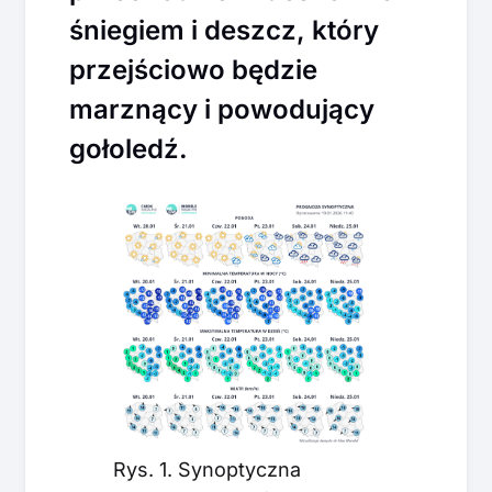
śniegiem i deszcz, który
przejściowo będzie
marznący i powodujący
gołoledź.
Rys. 1. Synoptyczna