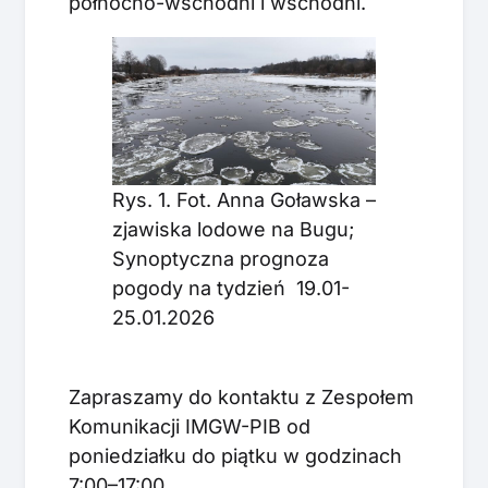
północno-wschodni i wschodni.
Rys. 1. Fot. Anna Goławska –
zjawiska lodowe na Bugu;
Synoptyczna prognoza
pogody na tydzień 19.01-
25.01.2026
Zapraszamy do kontaktu z Zespołem
Komunikacji IMGW-PIB od
poniedziałku do piątku w godzinach
7:00–17:00.