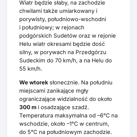
Wiatr będzie słaby, na zachodzie
chwilami także umiarkowany i
porywisty, południowo-wschodni
i południowy; w rejonach
podgórskich Sudetów oraz w rejonie
Helu wiatr okresami będzie dość
silny, w porywach na Przedgórzu
Sudeckim do 70 km/h, a na Helu do
55 km/h.
We wtorek
słonecznie. Na południu
miejscami zanikające mgły
ograniczające widzialność do około
300 m
i osadzające szadź.
Temperatura maksymalna od –6°C na
wschodzie, około –1°C w centrum,
do 5°C na południowym zachodzie.