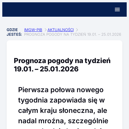
GDZIE
IMGW-PIB
AKTUALNOŚCI
JESTEŚ:
PROGNOZA POGODY NA TYDZIEŃ 19.01. – 25.01.2026
Prognoza pogody na tydzień
19.01. – 25.01.2026
Pierwsza połowa nowego
tygodnia zapowiada się w
całym kraju słoneczna, ale
nadal mroźna, szczególnie