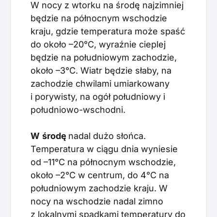
W nocy z wtorku na środę najzimniej
będzie na północnym wschodzie
kraju, gdzie temperatura może spaść
do około –20°C, wyraźnie cieplej
będzie na południowym zachodzie,
około –3°C. Wiatr będzie słaby, na
zachodzie chwilami umiarkowany
i porywisty, na ogół południowy i
południowo-wschodni.
W
środę
nadal dużo słońca.
Temperatura w ciągu dnia wyniesie
od –11°C na północnym wschodzie,
około –2°C w centrum, do 4°C na
południowym zachodzie kraju. W
nocy na wschodzie nadal zimno
z lokalnymi spadkami temperatury do