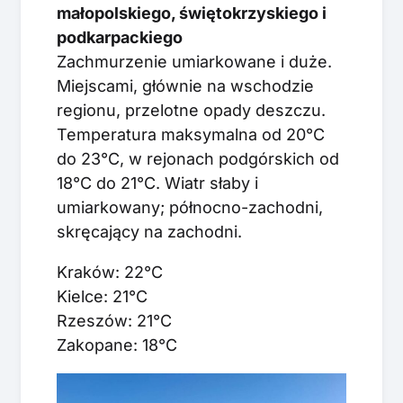
małopolskiego, świętokrzyskiego i
podkarpackiego
Zachmurzenie umiarkowane i duże.
Miejscami, głównie na wschodzie
regionu, przelotne opady deszczu.
Temperatura maksymalna od 20°C
do 23°C, w rejonach podgórskich od
18°C do 21°C. Wiatr słaby i
umiarkowany; północno-zachodni,
skręcający na zachodni.
Kraków: 22°C
Kielce: 21°C
Rzeszów: 21°C
Zakopane: 18°C