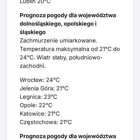
Lublin 20°C
Prognoza pogody dla województwa
dolnośląskiego, opolskiego i
śląskiego
Zachmurzenie umiarkowane.
Temperatura maksymalna od 21°C do
24°C. Wiatr słaby, południowo-
zachodni.
Wrocław: 24°C
Jelenia Góra: 21°C
Legnica: 23°C
Opole: 22°C
Katowice: 21°C
Częstochowa: 21°C
Prognoza pogody dla województwa