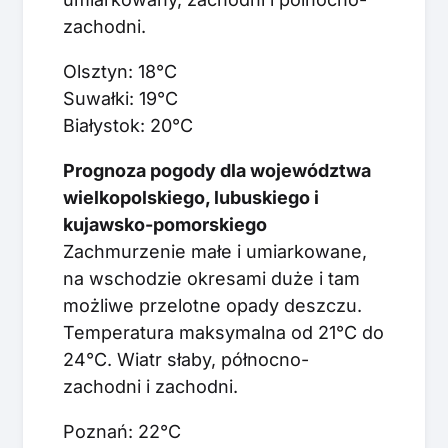
zachodni.
Olsztyn: 18°C
Suwałki: 19°C
Białystok: 20°C
Prognoza pogody dla województwa
wielkopolskiego, lubuskiego i
kujawsko-pomorskiego
Zachmurzenie małe i umiarkowane,
na wschodzie okresami duże i tam
możliwe przelotne opady deszczu.
Temperatura maksymalna od 21°C do
24°C. Wiatr słaby, północno-
zachodni i zachodni.
Poznań: 22°C