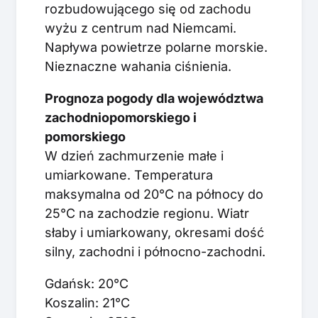
rozbudowującego się od zachodu
wyżu z centrum nad Niemcami.
Napływa powietrze polarne morskie.
Nieznaczne wahania ciśnienia.
Prognoza pogody dla województwa
zachodniopomorskiego i
pomorskiego
W dzień zachmurzenie małe i
umiarkowane. Temperatura
maksymalna od 20°C na północy do
25°C na zachodzie regionu. Wiatr
słaby i umiarkowany, okresami dość
silny, zachodni i północno-zachodni.
Gdańsk: 20°C
Koszalin: 21°C