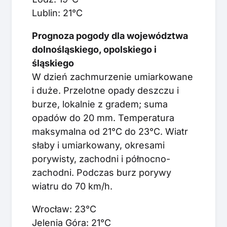
Lublin: 21°C
Prognoza pogody dla województwa
dolnośląskiego, opolskiego i
śląskiego
W dzień zachmurzenie umiarkowane
i duże. Przelotne opady deszczu i
burze, lokalnie z gradem; suma
opadów do 20 mm. Temperatura
maksymalna od 21°C do 23°C. Wiatr
słaby i umiarkowany, okresami
porywisty, zachodni i północno-
zachodni. Podczas burz porywy
wiatru do 70 km/h.
Wrocław: 23°C
Jelenia Góra: 21°C