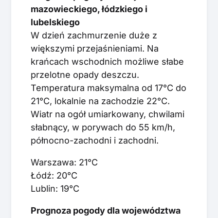
mazowieckiego, łódzkiego i
lubelskiego
W dzień zachmurzenie duże z
większymi przejaśnieniami. Na
krańcach wschodnich możliwe słabe
przelotne opady deszczu.
Temperatura maksymalna od 17°C do
21°C, lokalnie na zachodzie 22°C.
Wiatr na ogół umiarkowany, chwilami
słabnący, w porywach do 55 km/h,
północno-zachodni i zachodni.
Warszawa: 21°C
Łódź: 20°C
Lublin: 19°C
Prognoza pogody dla województwa