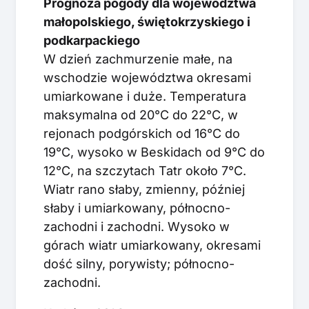
Prognoza pogody dla województwa
małopolskiego, świętokrzyskiego i
podkarpackiego
W dzień zachmurzenie małe, na
wschodzie województwa okresami
umiarkowane i duże. Temperatura
maksymalna od 20°C do 22°C, w
rejonach podgórskich od 16°C do
19°C, wysoko w Beskidach od 9°C do
12°C, na szczytach Tatr około 7°C.
Wiatr rano słaby, zmienny, później
słaby i umiarkowany, północno-
zachodni i zachodni. Wysoko w
górach wiatr umiarkowany, okresami
dość silny, porywisty; północno-
zachodni.