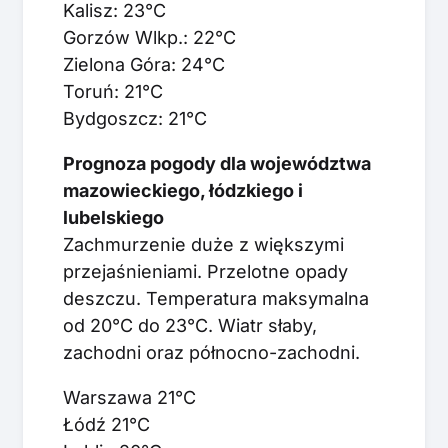
Kalisz: 23°C
Gorzów Wlkp.: 22°C
Zielona Góra: 24°C
Toruń: 21°C
Bydgoszcz: 21°C
Prognoza pogody dla województwa
mazowieckiego, łódzkiego i
lubelskiego
Zachmurzenie duże z większymi
przejaśnieniami. Przelotne opady
deszczu. Temperatura maksymalna
od 20°C do 23°C. Wiatr słaby,
zachodni oraz północno-zachodni.
Warszawa 21°C
Łódź 21°C