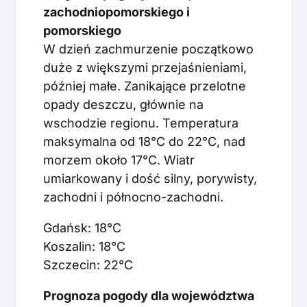
zachodniopomorskiego i
pomorskiego
W dzień zachmurzenie początkowo
duże z większymi przejaśnieniami,
później małe. Zanikające przelotne
opady deszczu, głównie na
wschodzie regionu. Temperatura
maksymalna od 18°C do 22°C, nad
morzem około 17°C. Wiatr
umiarkowany i dość silny, porywisty,
zachodni i północno-zachodni.
Gdańsk: 18°C
Koszalin: 18°C
Szczecin: 22°C
Prognoza pogody dla województwa