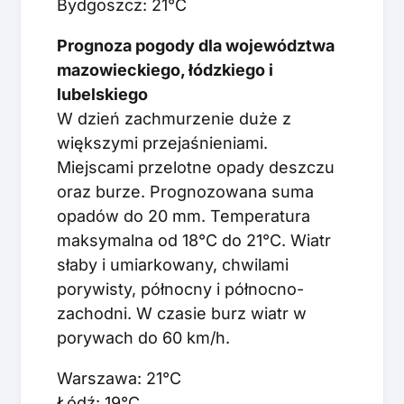
Bydgoszcz: 21°C
Prognoza pogody dla województwa
mazowieckiego, łódzkiego i
lubelskiego
W dzień zachmurzenie duże z
większymi przejaśnieniami.
Miejscami przelotne opady deszczu
oraz burze. Prognozowana suma
opadów do 20 mm. Temperatura
maksymalna od 18°C do 21°C. Wiatr
słaby i umiarkowany, chwilami
porywisty, północny i północno-
zachodni. W czasie burz wiatr w
porywach do 60 km/h.
Warszawa: 21°C
Łódź: 19°C