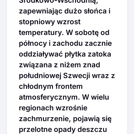
Środkowo-Wschodnią,
zapewniając dużo słońca i
stopniowy wzrost
temperatury. W sobotę od
północy i zachodu zacznie
oddziaływać płytka zatoka
związana z niżem znad
południowej Szwecji wraz z
chłodnym frontem
atmosferycznym. W wielu
regionach wzrośnie
zachmurzenie, pojawią się
przelotne opady deszczu