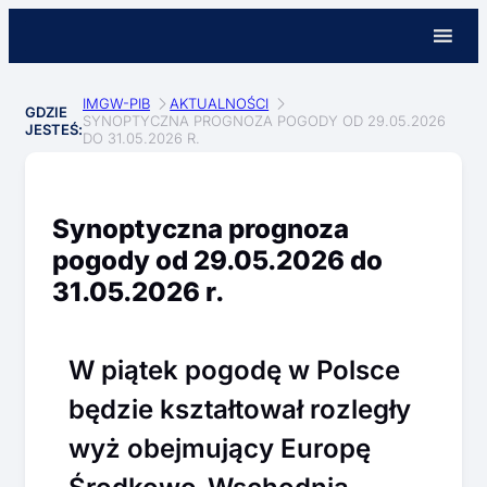
IMGW-PIB
AKTUALNOŚCI
GDZIE
SYNOPTYCZNA PROGNOZA POGODY OD 29.05.2026
JESTEŚ:
DO 31.05.2026 R.
Synoptyczna prognoza
pogody od 29.05.2026 do
31.05.2026 r.
W piątek pogodę w Polsce
będzie kształtował rozległy
wyż obejmujący Europę