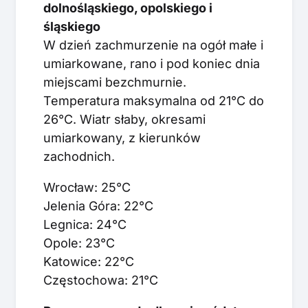
dolnośląskiego, opolskiego i
śląskiego
W dzień zachmurzenie na ogół małe i
umiarkowane, rano i pod koniec dnia
miejscami bezchmurnie.
Temperatura maksymalna od 21°C do
26°C. Wiatr słaby, okresami
umiarkowany, z kierunków
zachodnich.
Wrocław: 25°C
Jelenia Góra: 22°C
Legnica: 24°C
Opole: 23°C
Katowice: 22°C
Częstochowa: 21°C