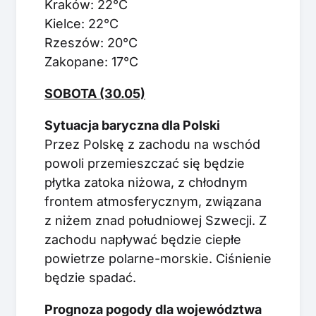
Kraków: 22°C
Kielce: 22°C
Rzeszów: 20°C
Zakopane: 17°C
SOBOTA (30.05)
Sytuacja baryczna dla Polski
Przez Polskę z zachodu na wschód
powoli przemieszczać się będzie
płytka zatoka niżowa, z chłodnym
frontem atmosferycznym, związana
z niżem znad południowej Szwecji. Z
zachodu napływać będzie ciepłe
powietrze polarne-morskie. Ciśnienie
będzie spadać.
Prognoza pogody dla województwa