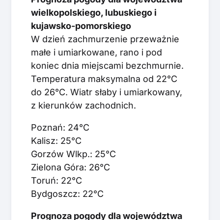
wielkopolskiego, lubuskiego i
kujawsko-pomorskiego
W dzień zachmurzenie przeważnie
małe i umiarkowane, rano i pod
koniec dnia miejscami bezchmurnie.
Temperatura maksymalna od 22°C
do 26°C. Wiatr słaby i umiarkowany,
z kierunków zachodnich.
Poznań: 24°C
Kalisz: 25°C
Gorzów Wlkp.: 25°C
Zielona Góra: 26°C
Toruń: 22°C
Bydgoszcz: 22°C
Prognoza pogody dla województwa