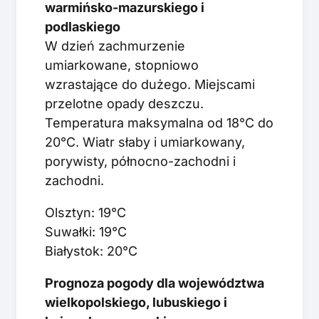
warmińsko-mazurskiego i
podlaskiego
W dzień zachmurzenie
umiarkowane, stopniowo
wzrastające do dużego. Miejscami
przelotne opady deszczu.
Temperatura maksymalna od 18°C do
20°C. Wiatr słaby i umiarkowany,
porywisty, północno-zachodni i
zachodni.
Olsztyn: 19°C
Suwałki: 19°C
Białystok: 20°C
Prognoza pogody dla województwa
wielkopolskiego, lubuskiego i