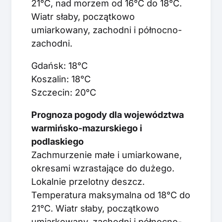
21°C, nad morzem od 16°C do 18°C.
Wiatr słaby, początkowo
umiarkowany, zachodni i północno-
zachodni.
Gdańsk: 18°C
Koszalin: 18°C
Szczecin: 20°C
Prognoza pogody dla województwa
warmińsko-mazurskiego i
podlaskiego
Zachmurzenie małe i umiarkowane,
okresami wzrastające do dużego.
Lokalnie przelotny deszcz.
Temperatura maksymalna od 18°C do
21°C. Wiatr słaby, początkowo
umiarkowany, zachodni i północno-