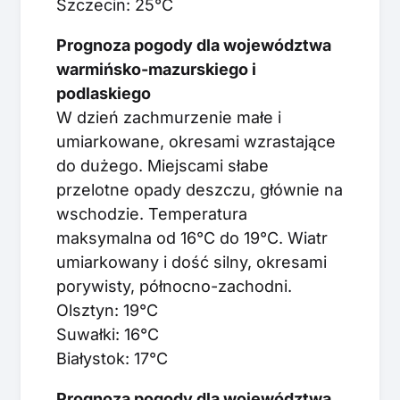
Szczecin: 25°C
Prognoza pogody dla województwa
warmińsko-mazurskiego i
podlaskiego
W dzień zachmurzenie małe i
umiarkowane, okresami wzrastające
do dużego. Miejscami słabe
przelotne opady deszczu, głównie na
wschodzie. Temperatura
maksymalna od 16°C do 19°C. Wiatr
umiarkowany i dość silny, okresami
porywisty, północno-zachodni.
Olsztyn: 19°C
Suwałki: 16°C
Białystok: 17°C
Prognoza pogody dla województwa