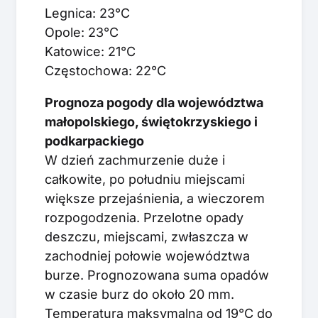
Legnica: 23°C
Opole: 23°C
Katowice: 21°C
Częstochowa: 22°C
Prognoza pogody dla województwa
małopolskiego, świętokrzyskiego i
podkarpackiego
W dzień zachmurzenie duże i
całkowite, po południu miejscami
większe przejaśnienia, a wieczorem
rozpogodzenia. Przelotne opady
deszczu, miejscami, zwłaszcza w
zachodniej połowie województwa
burze. Prognozowana suma opadów
w czasie burz do około 20 mm.
Temperatura maksymalna od 19°C do