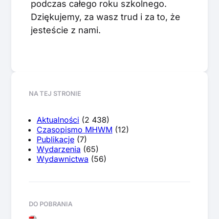
podczas całego roku szkolnego.
Dziękujemy, za wasz trud i za to, że
jesteście z nami.
NA TEJ STRONIE
Aktualności
(2 438)
Czasopismo MHWM
(12)
Publikacje
(7)
Wydarzenia
(65)
Wydawnictwa
(56)
DO POBRANIA