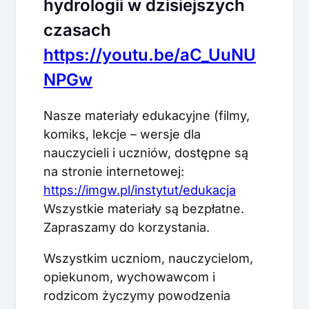
hydrologii w dzisiejszych
czasach
https://youtu.be/aC_UuNU
NPGw
Nasze materiały edukacyjne (filmy,
komiks, lekcje – wersje dla
nauczycieli i uczniów, dostępne są
na stronie internetowej:
https://imgw.pl/instytut/edukacja
Wszystkie materiały są bezpłatne.
Zapraszamy do korzystania.
Wszystkim uczniom, nauczycielom,
opiekunom, wychowawcom i
rodzicom życzymy powodzenia