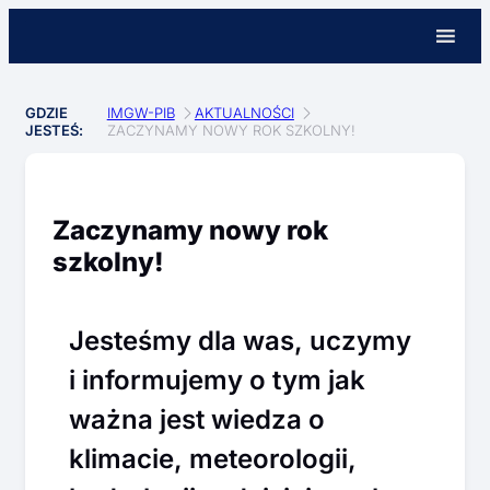
GDZIE
IMGW-PIB
AKTUALNOŚCI
JESTEŚ:
ZACZYNAMY NOWY ROK SZKOLNY!
Zaczynamy nowy rok
szkolny!
Jesteśmy dla was, uczymy
i informujemy o tym jak
ważna jest wiedza o
klimacie, meteorologii,