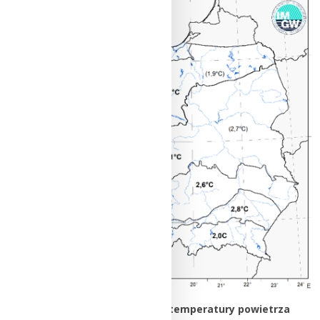
Wartości średniej obszarowej temperatury powietrza