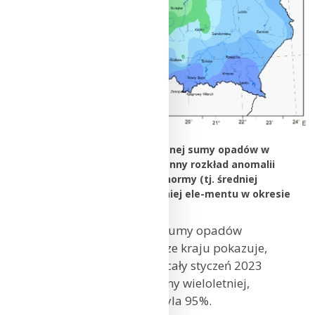
Przestrzenny rozkład miesięcznej sumy opadów w
styczniu 2023 r. oraz przestrzenny rozkład anomalii
sumy opadów w stosunku do normy (tj. średniej
miesięcznej wartości wieloletniej ele-mentu w okresie
1991-2020).
Zmienność skumulowanej sumy opadów
atmosferycznych na obszarze kraju pokazuje,
że wysokość opadów przez cały styczeń 2023
r. układała się powyżej normy wieloletniej,
w okolicach wartości kwantyla 95%.