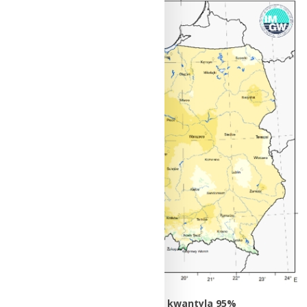
Przestrzenny rozkład wartości kwantyla 95%