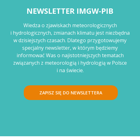
NEWSLETTER IMGW-PIB
Wiedza o zjawiskach meteorologicznych
i hydrologicznych, zmianach klimatu jest niezbędna
w dzisiejszych czasach. Dlatego przygotowujemy
specjalny newsletter, w którym będziemy
informować Was o najistotniejszych tematach
związanych z meteorologią i hydrologią w Polsce
i na świecie.
ZAPISZ SIĘ DO NEWSLETTERA