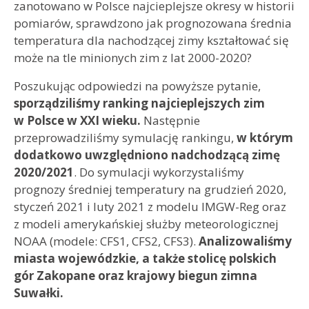
zanotowano w Polsce najcieplejsze okresy w historii
pomiarów, sprawdzono jak prognozowana średnia
temperatura dla nachodzącej zimy kształtować się
może na tle minionych zim z lat 2000-2020?
Poszukując odpowiedzi na powyższe pytanie,
sporządziliśmy ranking najcieplejszych zim
w Polsce w XXI wieku.
Następnie
przeprowadziliśmy symulację rankingu,
w którym
dodatkowo uwzględniono nadchodzącą zimę
2020/2021
. Do symulacji wykorzystaliśmy
prognozy średniej temperatury na grudzień 2020,
styczeń 2021 i luty 2021 z modelu IMGW-Reg oraz
z modeli amerykańskiej służby meteorologicznej
NOAA (modele: CFS1, CFS2, CFS3).
Analizowaliśmy
miasta wojewódzkie, a także stolicę polskich
gór Zakopane oraz krajowy biegun zimna
Suwałki.