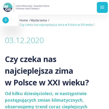
Przejdź
Ścieżka
Home
Wydarzenia
do
nawigacyjna
Czy czeka nas najcieplejsza zima w Polsce w XXI wieku?
treści
03.12.2020
Czy czeka nas
najcieplejsza zima
w Polsce w XXI wieku?
Od kilku dziesięcioleci, w następstwie
postępujących zmian klimatycznych,
obserwujemy trend coraz cieplejszych