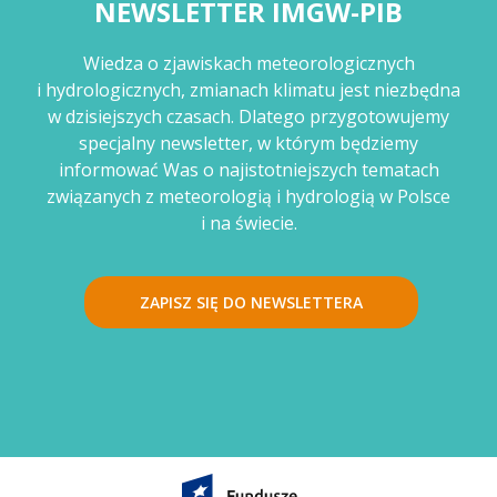
NEWSLETTER IMGW-PIB
Wiedza o zjawiskach meteorologicznych
i hydrologicznych, zmianach klimatu jest niezbędna
w dzisiejszych czasach. Dlatego przygotowujemy
specjalny newsletter, w którym będziemy
informować Was o najistotniejszych tematach
związanych z meteorologią i hydrologią w Polsce
i na świecie.
ZAPISZ SIĘ DO NEWSLETTERA