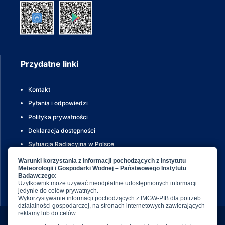
Przydatne linki
Kontakt
Pytania i odpowiedzi
Polityka prywatności
Deklaracja dostępności
Sytuacja Radiacyjna w Polsce
Meteoalarm
Dane publiczne IMGW-PIB
Biuletyn informacji publicznej