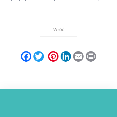
Wróć
Facebook
Twitter
Pinterest
LinkedIn
Email
Print