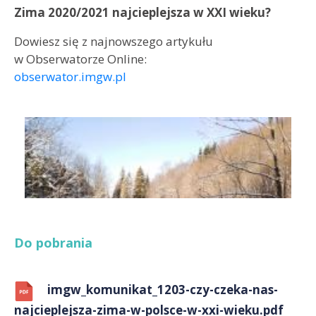
Zima 2020/2021 najcieplejsza w XXI wieku?
Dowiesz się z najnowszego artykułu
w Obserwatorze Online:
obserwator.imgw.pl
Do pobrania
imgw_komunikat_1203-czy-czeka-nas-
najcieplejsza-zima-w-polsce-w-xxi-wieku.pdf