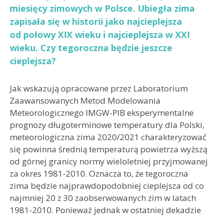
miesięcy zimowych w Polsce. Ubiegła zima
zapisała się w historii jako najcieplejsza
od połowy XIX wieku i najcieplejsza w XXI
wieku. Czy tegoroczna będzie jeszcze
cieplejsza?
Jak wskazują opracowane przez Laboratorium
Zaawansowanych Metod Modelowania
Meteorologicznego IMGW-PIB eksperymentalne
prognozy długoterminowe temperatury dla Polski,
meteorologiczna zima 2020/2021 charakteryzować
się powinna średnią temperaturą powietrza wyższą
od górnej granicy normy wieloletniej przyjmowanej
za okres 1981-2010. Oznacza to, że tegoroczna
zima będzie najprawdopodobniej cieplejsza od co
najmniej 20 z 30 zaobserwowanych zim w latach
1981-2010. Ponieważ jednak w ostatniej dekadzie