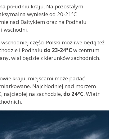
na południu kraju. Na pozostałym
aksymalna wyniesie od 20-21°C
ynie nad Bałtykiem oraz na Podhalu
 i wschodni.
-wschodniej części Polski możliwe będą też
chodzie i Podhalu
do 23-24°C
w centrum
any, wiał będzie z kierunków zachodnich.
owie kraju, miejscami może padać
 umiarkowane. Najchłodniej nad morzem
 najcieplej na zachodzie,
do 24°C
. Wiatr
chodnich.