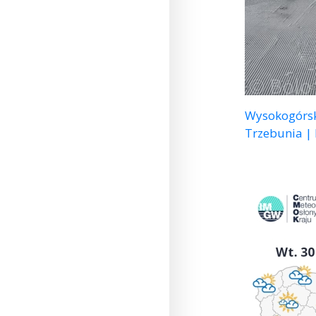
Wysokogórsk
Trzebunia |