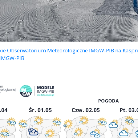
ie Obserwatorium Meteorologiczne IMGW-PIB na Kasprow
 IMGW-PIB