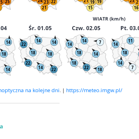
optyczna na kolejne dni
. |
https://meteo.imgw.pl/
a