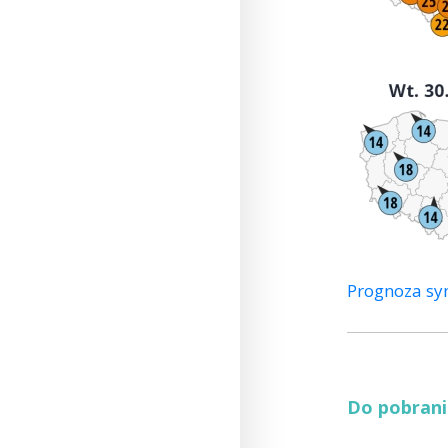
Prognoza syn
Do pobrani