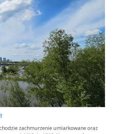
B
zachodzie zachmurzenie umiarkowane oraz