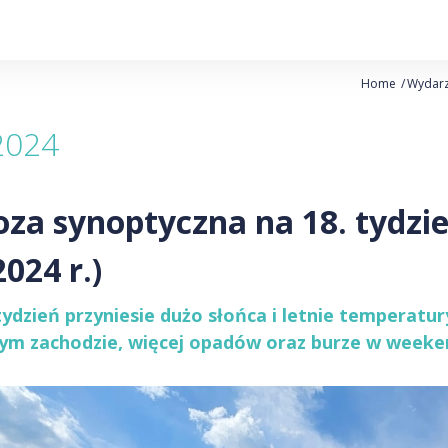
Home
Wydar
2024
za synoptyczna na 18. tydzie
2024 r.)
tydzień przyniesie dużo słońca i letnie temperat
ym zachodzie, więcej opadów oraz burze w week