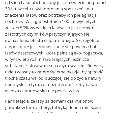
r. Dzień Lasu obchodzony jest na świecie od ponad
30 lat, w celu uświadomienia społeczeństwu
znaczenia lasów oraz potrzeby ich pielęgnacji
i ochrony. W ciągu ostatnich 100 lat wyciętych
zostało 50% wszystkich lasów, co jest jednym
z istotnych czynników przyczyniających się
do nasilenia efektu cieplarnianego. Szczególnie
niepokojące jest zmniejszanie się powierzchni
lasów deszczowych, które pełne są eko-bogactwa,
w tym wielu roślin zawierających lecznicze
substancje, stosowane na całym świecie. Pierwszy
dzień wiosny to zatem świetna okazja, by spędzić
trochę czasu wśród budzącej się do życia natury
i pomyśleć o tym, co można zrobić, żeby nasza
wiedza o środowisku nie poszła w las.
Pamiętajcie, że lasy są domem dla milionów
gatunków fauny i flory, fabryką tlenu i miejscem