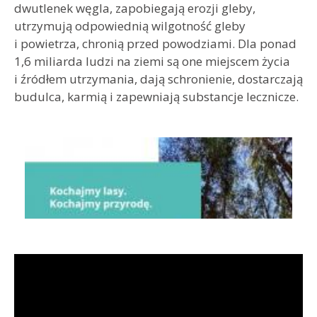
dwutlenek węgla, zapobiegają erozji gleby,
utrzymują odpowiednią wilgotność gleby
i powietrza, chronią przed powodziami. Dla ponad
1,6 miliarda ludzi na ziemi są one miejscem życia
i źródłem utrzymania, dają schronienie, dostarczają
budulca, karmią i zapewniają substancje lecznicze.