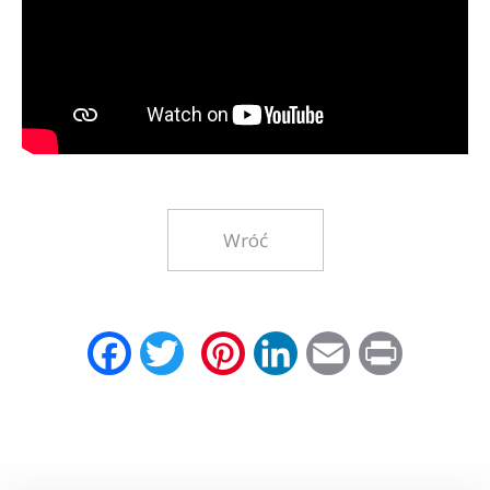
Wróć
Facebook
Twitter
Pinterest
LinkedIn
Email
Print