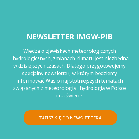
NEWSLETTER IMGW-PIB
Wiedza o zjawiskach meteorologicznych
i hydrologicznych, zmianach klimatu jest niezbędna
w dzisiejszych czasach. Dlatego przygotowujemy
specjalny newsletter, w którym będziemy
informować Was o najistotniejszych tematach
związanych z meteorologią i hydrologią w Polsce
i na świecie.
ZAPISZ SIĘ DO NEWSLETTERA