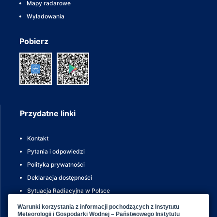
Mapy radarowe
Wyładowania
Pobierz
Przydatne linki
Kontakt
Pytania i odpowiedzi
Polityka prywatności
Deklaracja dostępności
Sytuacja Radiacyjna w Polsce
Meteoalarm
Dane publiczne IMGW-PIB