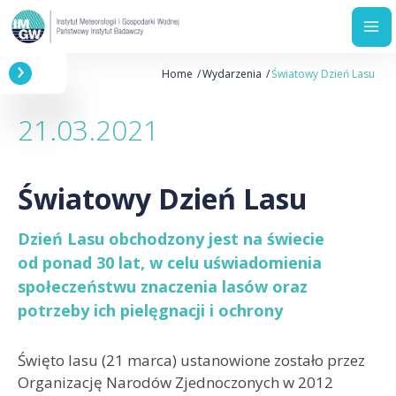
Przejdź
Ścieżka
Home
Wydarzenia
Światowy Dzień Lasu
do
nawigacyjna
treści
21.03.2021
Światowy Dzień Lasu
Dzień Lasu obchodzony jest na świecie
od ponad 30 lat, w celu uświadomienia
społeczeństwu znaczenia lasów oraz
potrzeby ich pielęgnacji i ochrony
Święto lasu (21 marca) ustanowione zostało przez
Organizację Narodów Zjednoczonych w 2012